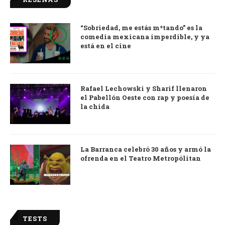
“Sobriedad, me estás m*tando” es la
9.0
comedia mexicana imperdible, y ya
está en el cine
Rafael Lechowski y Sharif llenaron
el Pabellón Oeste con rap y poesía de
la chida
La Barranca celebró 30 años y armó la
ofrenda en el Teatro Metropólitan
TESTS