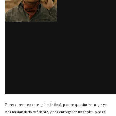
Peeeeeeeero, en este episodio final, parece que sintieron que ya
nos habían dado suficiente, y nos entregaron un capítulo para