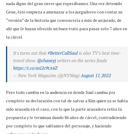
nada digno del gran cierre que esperábamos. Una vez detenido
Gene, éste empieza a amenazar a los juzgadores con contar su
“versión” de la historia que convencería a más de un jurado, de
ahí que le hayan ofrecido un buen trato para pasar solo 7 años en
la cárcel.
It's turns out that
#BetterCallSaul
is also TV’s best time-
travel show.
@chaneyj
writers on the series finale
https://t.co/axi2c9tA4Z
— New York Magazine (@NYMag)
August 17, 2022
Pero todo cambia en la audiencia en donde Saul cambia por
completo su declaración con tal de salvar a Kim quien ya se había
sido acusada en el caso, con lo que la parte acusadora retira la
propuesta y le terminan dando 86 años de cárcel, contradiciendo
por completo lo que sabíamos del personaje, y haciendo