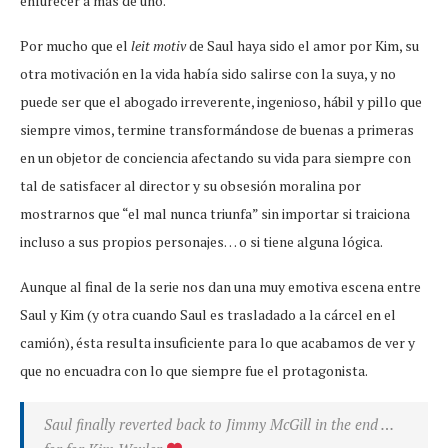
enfurecer a más de uno.
Por mucho que el
leit motiv
de Saul haya sido el amor por Kim, su
otra motivación en la vida había sido salirse con la suya, y no
puede ser que el abogado irreverente, ingenioso, hábil y pillo que
siempre vimos, termine transformándose de buenas a primeras
en un objetor de conciencia afectando su vida para siempre con
tal de satisfacer al director y su obsesión moralina por
mostrarnos que “el mal nunca triunfa” sin importar si traiciona
incluso a sus propios personajes… o si tiene alguna lógica.
Aunque al final de la serie nos dan una muy emotiva escena entre
Saul y Kim (y otra cuando Saul es trasladado a la cárcel en el
camión), ésta resulta insuficiente para lo que acabamos de ver y
que no encuadra con lo que siempre fue el protagonista.
Saul finally reverted back to Jimmy McGill in the end …