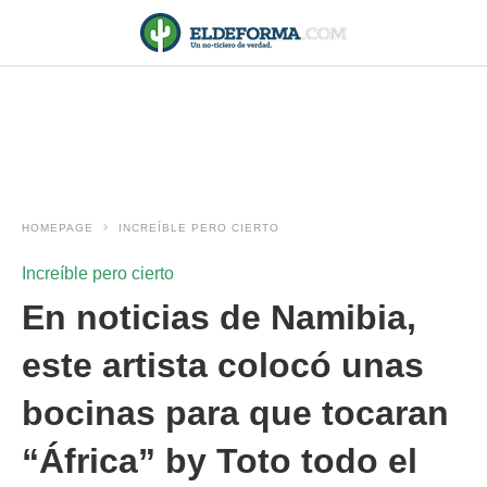
HOMEPAGE
INCREÍBLE PERO CIERTO
Increíble pero cierto
En noticias de Namibia,
este artista colocó unas
bocinas para que tocaran
“África” by Toto todo el