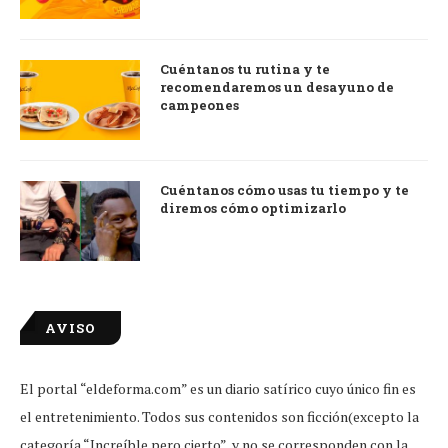
Cuéntanos tu rutina y te
recomendaremos un desayuno de
campeones
Cuéntanos cómo usas tu tiempo y te
diremos cómo optimizarlo
AVISO
El portal “eldeforma.com” es un diario satírico cuyo único fin es
el entretenimiento. Todos sus contenidos son ficción(excepto la
categoría “Increíble pero cierto” y no se corresponden con la