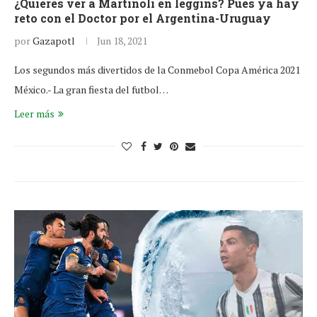
¿Quieres ver a Martinoli en leggins? Pues ya hay
reto con el Doctor por el Argentina-Uruguay
por
Gazapotl
Jun 18, 2021
Los segundos más divertidos de la Conmebol Copa América 2021
México.- La gran fiesta del futbol…
Leer más