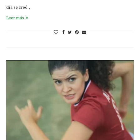
día se creó…
Leer más