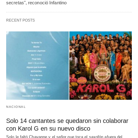
secretas", reconoció Infantino
RECENT POSTS
NACIONAL
Solo 14 cantantes se quedaron sin colaborar
con Karol G en su nuevo disco
Solo le faltó Chayanne y el señor que toca el saxofón afuera del