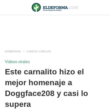
HOMEPAGE
VIDEOS VIRALES
Videos virales
Este carnalito hizo el
mejor homenaje a
Doggface208 y casi lo
supera