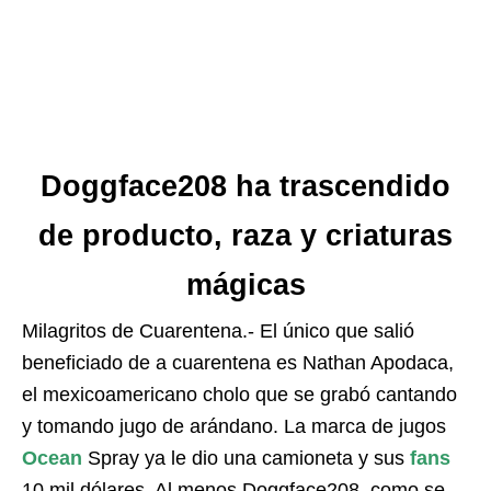
Doggface208 ha trascendido
de producto, raza y criaturas
mágicas
Milagritos de Cuarentena.- El único que salió
beneficiado de a cuarentena es Nathan Apodaca,
el mexicoamericano cholo que se grabó cantando
y tomando jugo de arándano. La marca de jugos
Ocean
Spray ya le dio una camioneta y sus
fans
10 mil dólares. Al menos Doggface208, como se