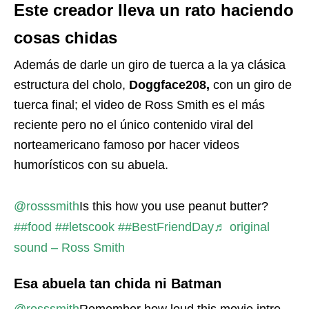
Este creador lleva un rato haciendo
cosas chidas
Además de darle un giro de tuerca a la ya clásica
estructura del cholo,
Doggface208,
con un giro de
tuerca final; el video de Ross Smith es el más
reciente pero no el único contenido viral del
norteamericano famoso por hacer videos
humorísticos con su abuela.
@rosssmith
Is this how you use peanut butter?
##food
##letscook
##BestFriendDay
♬ original
sound – Ross Smith
Esa abuela tan chida ni Batman