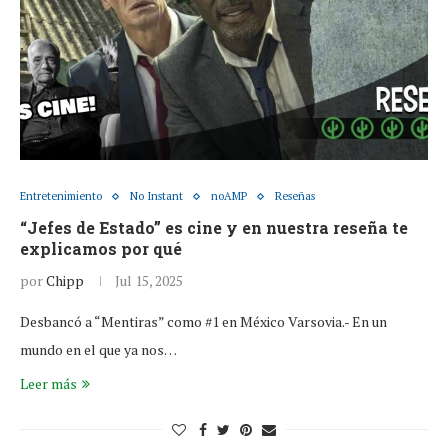
Entretenimiento
No Instant
noAMP
Reseñas
“Jefes de Estado” es cine y en nuestra reseña te
explicamos por qué
por
Chipp
Jul 15, 2025
Desbancó a “Mentiras” como #1 en México Varsovia.- En un
mundo en el que ya nos…
Leer más