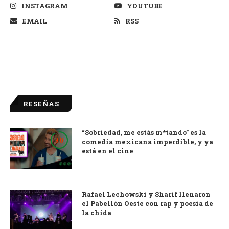
INSTAGRAM
YOUTUBE
EMAIL
RSS
RESEÑAS
“Sobriedad, me estás m*tando” es la
9.0
comedia mexicana imperdible, y ya
está en el cine
Rafael Lechowski y Sharif llenaron
el Pabellón Oeste con rap y poesía de
la chida