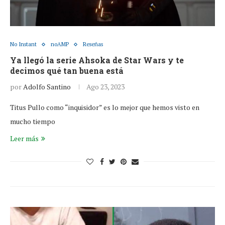
No Instant
noAMP
Reseñas
Ya llegó la serie Ahsoka de Star Wars y te
decimos qué tan buena está
por
Adolfo Santino
Ago 23, 2023
Titus Pullo como “inquisidor” es lo mejor que hemos visto en
mucho tiempo
Leer más