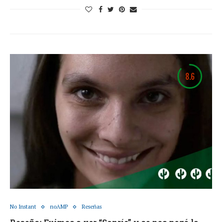
8.6
No Instant
noAMP
Reseñas