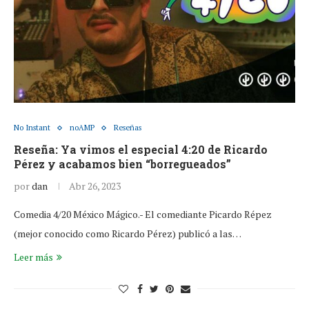
No Instant
noAMP
Reseñas
Reseña: Ya vimos el especial 4:20 de Ricardo
Pérez y acabamos bien “borregueados”
por
dan
Abr 26, 2023
Comedia 4/20 México Mágico.- El comediante Picardo Répez
(mejor conocido como Ricardo Pérez) publicó a las…
Leer más