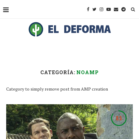
CATEGORÍA:
NOAMP
Category to simply remove post from AMP creation
8.5