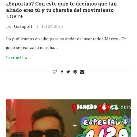
¿Soportas? Con este quiz te decimos qué tan
aliado eres tú y tu chamba del movimiento
LGBT+
por
Gazapotl
Jul 24, 2023
Lo publicamos en julio para no andar de inventados México.- En
junio se realiza la marcha…
Leer más
9.4