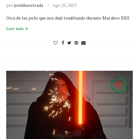
por
jovinhoestrada
Ago 25, 2023
Otra de las pelis que nos dejó temblando durante Macabro XXII
Leer más
8.8