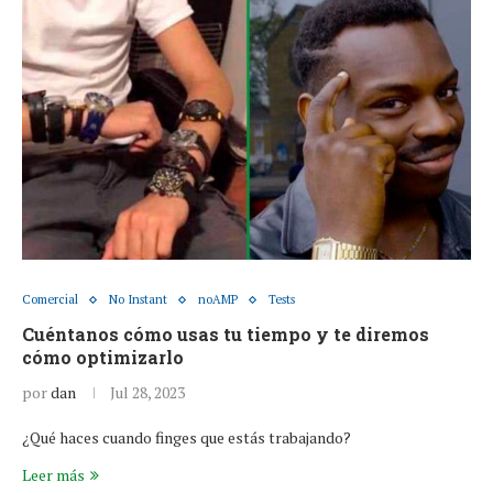
Comercial
No Instant
noAMP
Tests
Cuéntanos cómo usas tu tiempo y te diremos
cómo optimizarlo
por
dan
Jul 28, 2023
¿Qué haces cuando finges que estás trabajando?
Leer más