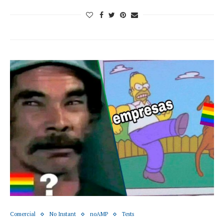
Comercial
No Instant
noAMP
Tests