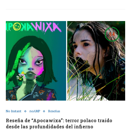
9.4
No Instant
noAMP
Reseñas
Reseña de “Apocawixa”: terror polaco traído
desde las profundidades del infierno