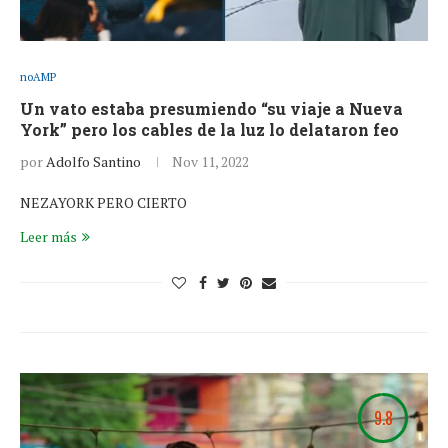
noAMP
Un vato estaba presumiendo “su viaje a Nueva
York” pero los cables de la luz lo delataron feo
por
Adolfo Santino
Nov 11, 2022
NEZAYORK PERO CIERTO
Leer más
9.8