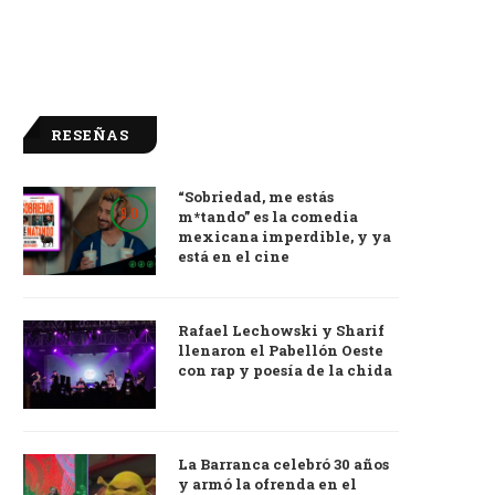
RESEÑAS
“Sobriedad, me estás
9.0
m*tando” es la comedia
mexicana imperdible, y ya
está en el cine
Rafael Lechowski y Sharif
llenaron el Pabellón Oeste
con rap y poesía de la chida
La Barranca celebró 30 años
y armó la ofrenda en el