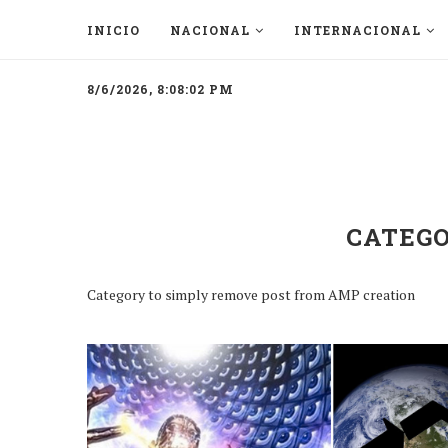
INICIO
NACIONAL
INTERNACIONAL
8/6/2026, 8:08:02 PM
CATEGO
Category to simply remove post from AMP creation