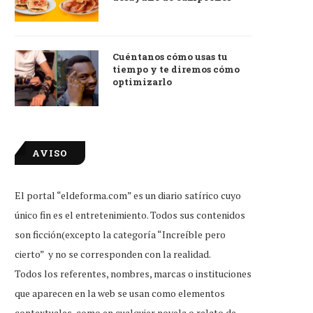
Cuéntanos cómo usas tu
tiempo y te diremos cómo
optimizarlo
AVISO
El portal “eldeforma.com” es un diario satírico cuyo
único fin es el entretenimiento. Todos sus contenidos
son ficción(excepto la categoría “Increíble pero
cierto” y no se corresponden con la realidad.
Todos los referentes, nombres, marcas o instituciones
que aparecen en la web se usan como elementos
contextuales, como en cualquier novela o relato de