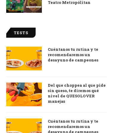
Teatro Metropólitan
TESTS
Cuéntanos tu rutina y te
recomendaremos un
desayuno de campeones
Del que choppea al que pide
sin queso, te diremos qué
nivel de QUESOLOVER
manejas
Cuéntanos tu rutina y te
recomendaremos un
desayuno de campeones