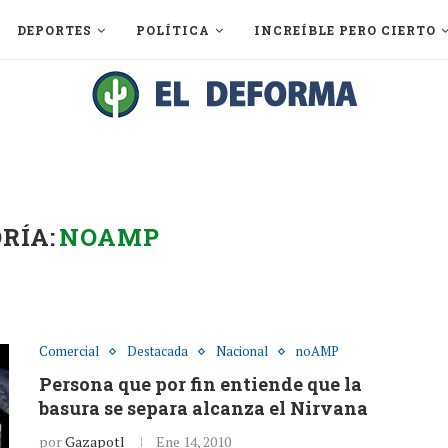
DEPORTES
POLÍTICA
INCREÍBLE PERO CIERTO
RÍA:
NOAMP
Comercial
Destacada
Nacional
noAMP
Persona que por fin entiende que la
basura se separa alcanza el Nirvana
por
Gazapotl
Ene 14, 2010