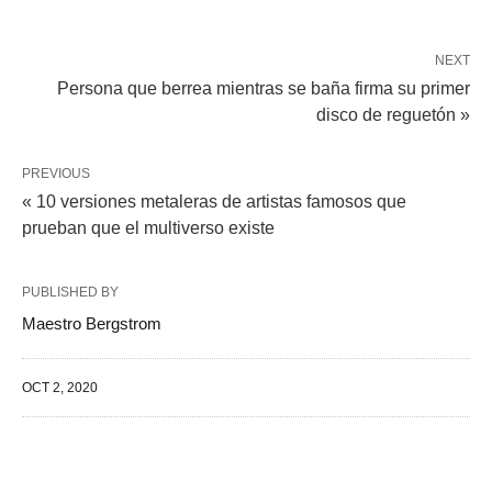
NEXT
Persona que berrea mientras se baña firma su primer
disco de reguetón »
PREVIOUS
« 10 versiones metaleras de artistas famosos que
prueban que el multiverso existe
PUBLISHED BY
Maestro Bergstrom
OCT 2, 2020