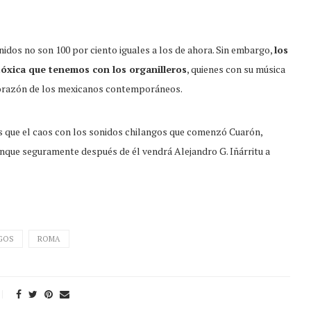
idos no son 100 por ciento iguales a los de ahora. Sin embargo,
los
tóxica que tenemos con los organilleros
, quienes con su música
corazón de los mexicanos contemporáneos.
s que el caos con los sonidos chilangos que comenzó Cuarón,
unque seguramente después de él vendrá Alejandro G. Iñárritu a
GOS
ROMA