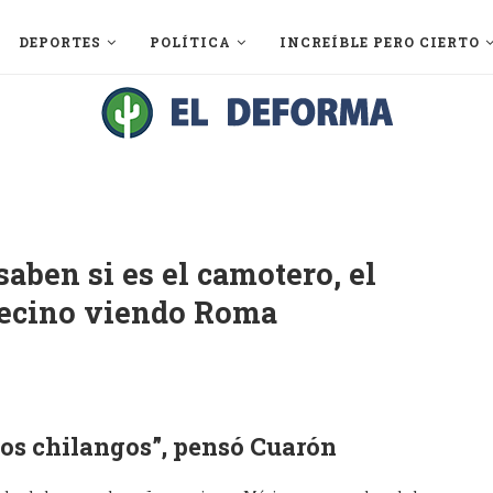
DEPORTES
POLÍTICA
INCREÍBLE PERO CIERTO
aben si es el camotero, el
 vecino viendo Roma
los chilangos”, pensó Cuarón