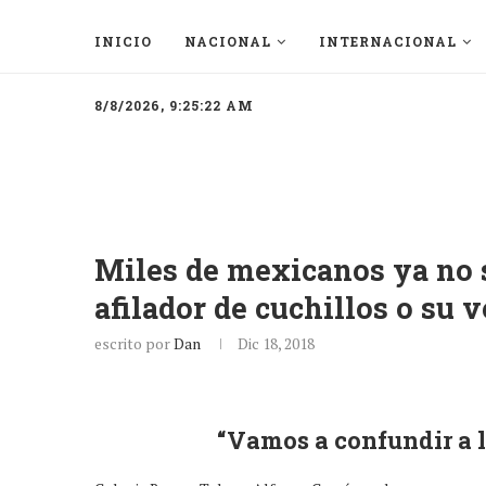
INICIO
NACIONAL
INTERNACIONAL
8/8/2026, 9:25:22 AM
Miles de mexicanos ya no s
afilador de cuchillos o su
escrito por
Dan
Dic 18, 2018
“Vamos a confundir a 