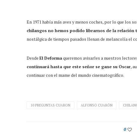
En 1971 había más aves y menos coches, por lo que los son
chilangos no hemos podido librarnos de la relación 
nostálgica de tiempos pasados llenan de melancolía el 
Desde
El Deforma
queremos avisarles a nuestros lectore
continuará hasta que este señor se gane su Oscar
, a
continuar con el mame del mundo cinematográfico.
10 PREGUNTAS CUARON
ALFONSO CUARÓN
CHILAN
0