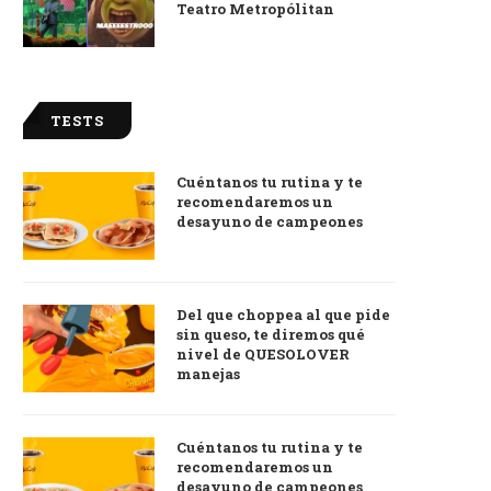
Teatro Metropólitan
TESTS
Cuéntanos tu rutina y te
recomendaremos un
desayuno de campeones
Del que choppea al que pide
sin queso, te diremos qué
nivel de QUESOLOVER
manejas
Cuéntanos tu rutina y te
recomendaremos un
desayuno de campeones