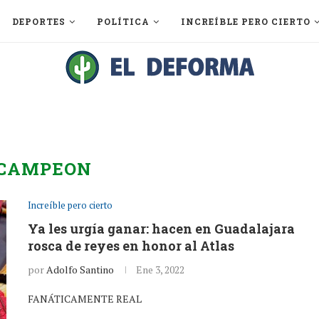
DEPORTES
POLÍTICA
INCREÍBLE PERO CIERTO
CAMPEON
Increíble pero cierto
Ya les urgía ganar: hacen en Guadalajara
rosca de reyes en honor al Atlas
por
Adolfo Santino
Ene 3, 2022
FANÁTICAMENTE REAL