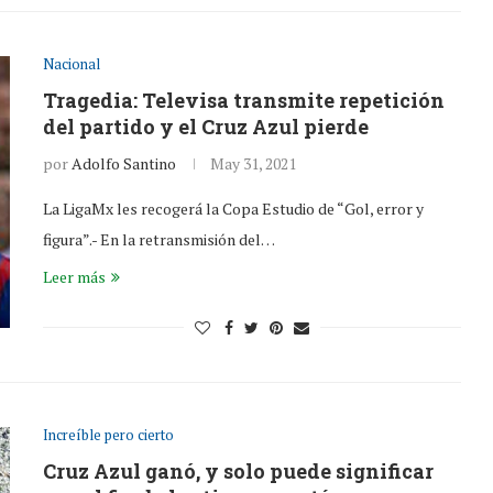
Nacional
Tragedia: Televisa transmite repetición
del partido y el Cruz Azul pierde
por
Adolfo Santino
May 31, 2021
La LigaMx les recogerá la Copa Estudio de “Gol, error y
figura”.- En la retransmisión del…
Leer más
Increíble pero cierto
Cruz Azul ganó, y solo puede significar