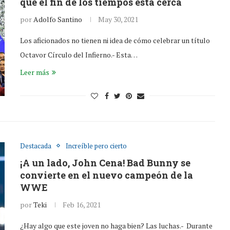
que el fin de los tiempos está cerca
por
Adolfo Santino
May 30, 2021
Los aficionados no tienen ni idea de cómo celebrar un título
Octavor Círculo del Infierno.- Esta…
Leer más
Destacada
Increíble pero cierto
¡A un lado, John Cena! Bad Bunny se
convierte en el nuevo campeón de la
WWE
por
Teki
Feb 16, 2021
¿Hay algo que este joven no haga bien? Las luchas.- Durante