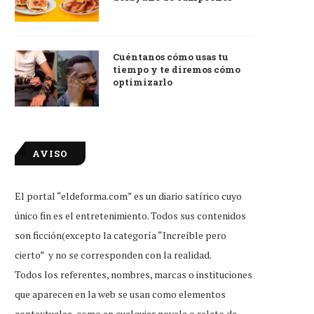
Cuéntanos cómo usas tu
tiempo y te diremos cómo
optimizarlo
AVISO
El portal “eldeforma.com” es un diario satírico cuyo
único fin es el entretenimiento. Todos sus contenidos
son ficción(excepto la categoría “Increíble pero
cierto” y no se corresponden con la realidad.
Todos los referentes, nombres, marcas o instituciones
que aparecen en la web se usan como elementos
contextuales, como en cualquier novela o relato de