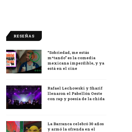
RESEÑAS
“Sobriedad, me estás
9.0
m*tando” es la comedia
mexicana imperdible, y ya
está en el cine
Rafael Lechowski y Sharif
llenaron el Pabellón Oeste
con rap y poesía de la chida
La Barranca celebró 30 años
y armó la ofrenda en el