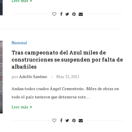
Leer más
Nacional
Tras campeonato del Azul miles de
construcciones se suspenden por falta de
albañiles
por
Adolfo Santino
May 31, 2021
Andan todos crudos Ángel Cementerio.- Miles de obras en
todo el país tuvieron que detenerse este…
Leer más