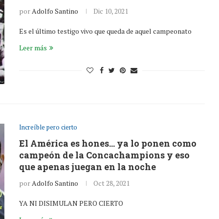
por
Adolfo Santino
Dic 10, 2021
Es el último testigo vivo que queda de aquel campeonato
Leer más
Increíble pero cierto
El América es hones… ya lo ponen como
campeón de la Concachampions y eso
que apenas juegan en la noche
por
Adolfo Santino
Oct 28, 2021
YA NI DISIMULAN PERO CIERTO