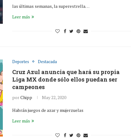
las últimas semanas, la superestrella…
Leer más
Deportes
Destacada
Cruz Azul anuncia que hará su propia
Liga MX donde sólo ellos puedan ser
campeones
por
Chipp
May 22, 2020
Habrán juegos de azar y mujerzuelas
Leer más