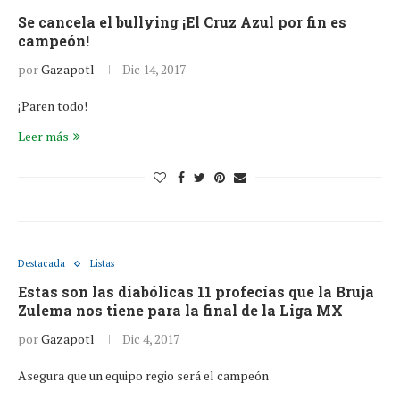
Se cancela el bullying ¡El Cruz Azul por fin es
campeón!
por
Gazapotl
Dic 14, 2017
¡Paren todo!
Leer más
Destacada
Listas
Estas son las diabólicas 11 profecías que la Bruja
Zulema nos tiene para la final de la Liga MX
por
Gazapotl
Dic 4, 2017
Asegura que un equipo regio será el campeón