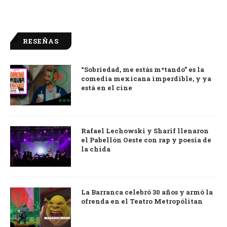
RESEÑAS
“Sobriedad, me estás m*tando” es la
9.0
comedia mexicana imperdible, y ya
está en el cine
Rafael Lechowski y Sharif llenaron
el Pabellón Oeste con rap y poesía de
la chida
La Barranca celebró 30 años y armó la
ofrenda en el Teatro Metropólitan