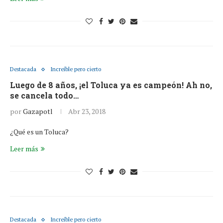
Destacada
Increíble pero cierto
Luego de 8 años, ¡el Toluca ya es campeón! Ah no,
se cancela todo…
por
Gazapotl
Abr 23, 2018
¿Qué es un Toluca?
Leer más
Destacada
Increíble pero cierto