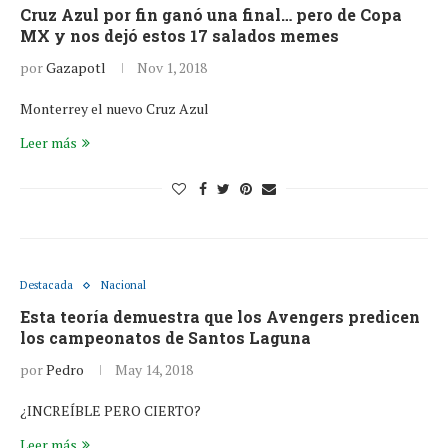
Cruz Azul por fin ganó una final… pero de Copa
MX y nos dejó estos 17 salados memes
por
Gazapotl
Nov 1, 2018
Monterrey el nuevo Cruz Azul
Leer más
Destacada
Nacional
Esta teoría demuestra que los Avengers predicen
los campeonatos de Santos Laguna
por
Pedro
May 14, 2018
¿INCREÍBLE PERO CIERTO?
Leer más