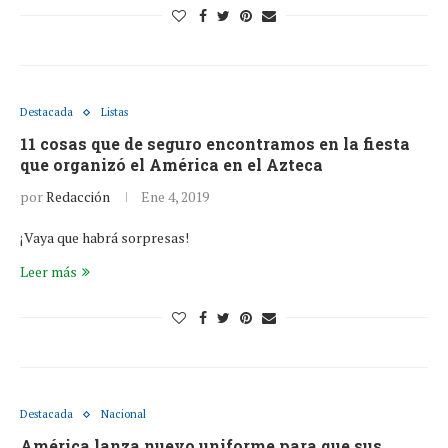
Destacada
Listas
11 cosas que de seguro encontramos en la fiesta
que organizó el América en el Azteca
por
Redacción
Ene 4, 2019
¡Vaya que habrá sorpresas!
Leer más
Destacada
Nacional
América lanza nuevo uniforme para que sus