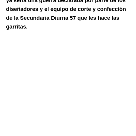
ya sería una guerra declarada por parte de los
diseñadores y el equipo de corte y confección
de la Secundaria Diurna 57 que les hace las
garritas.