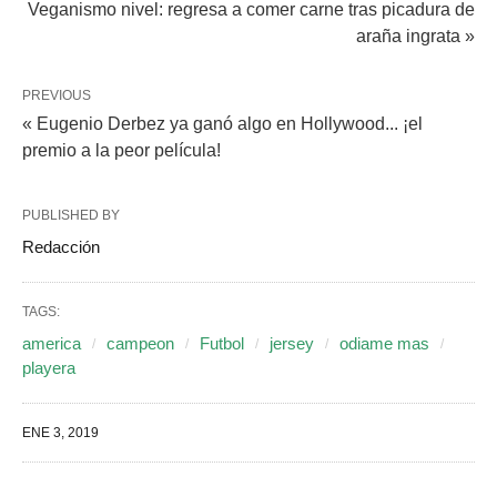
Veganismo nivel: regresa a comer carne tras picadura de
araña ingrata »
PREVIOUS
« Eugenio Derbez ya ganó algo en Hollywood... ¡el
premio a la peor película!
PUBLISHED BY
Redacción
TAGS:
america
campeon
Futbol
jersey
odiame mas
playera
ENE 3, 2019