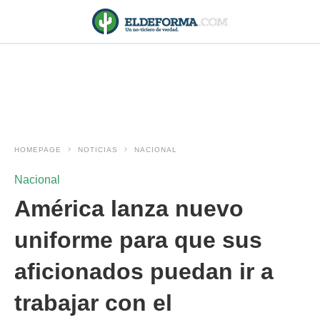
HOMEPAGE
NOTICIAS
NACIONAL
Nacional
América lanza nuevo
uniforme para que sus
aficionados puedan ir a
trabajar con el