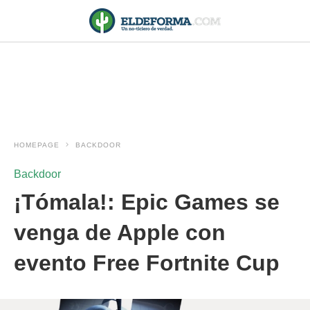
HOMEPAGE
BACKDOOR
Backdoor
¡Tómala!: Epic Games se
venga de Apple con
evento Free Fortnite Cup