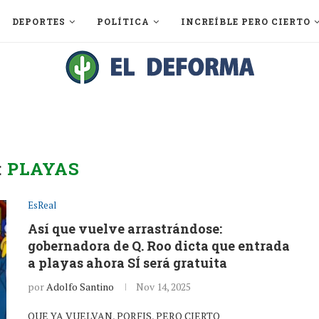
DEPORTES
POLÍTICA
INCREÍBLE PERO CIERTO
:
PLAYAS
EsReal
Así que vuelve arrastrándose:
gobernadora de Q. Roo dicta que entrada
a playas ahora SÍ será gratuita
por
Adolfo Santino
Nov 14, 2025
QUE YA VUELVAN, PORFIS, PERO CIERTO