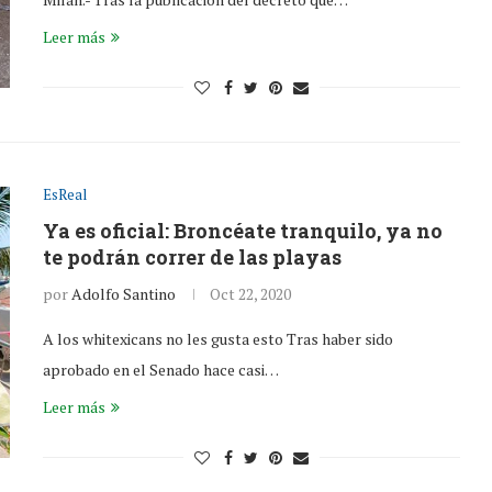
Leer más
EsReal
Ya es oficial: Broncéate tranquilo, ya no
te podrán correr de las playas
por
Adolfo Santino
Oct 22, 2020
A los whitexicans no les gusta esto Tras haber sido
aprobado en el Senado hace casi…
Leer más