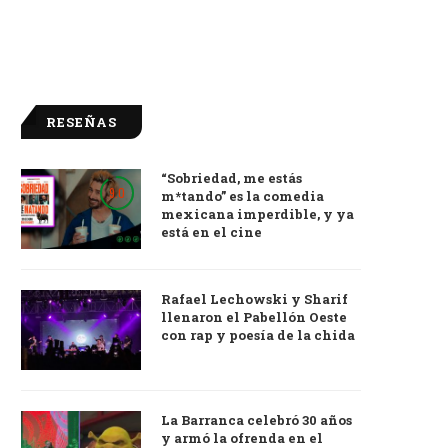
RESEÑAS
“Sobriedad, me estás
9.0
m*tando” es la comedia
mexicana imperdible, y ya
está en el cine
Rafael Lechowski y Sharif
llenaron el Pabellón Oeste
con rap y poesía de la chida
La Barranca celebró 30 años
y armó la ofrenda en el