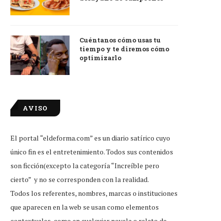
Cuéntanos cómo usas tu
tiempo y te diremos cómo
optimizarlo
AVISO
El portal “eldeforma.com” es un diario satírico cuyo
único fin es el entretenimiento. Todos sus contenidos
son ficción(excepto la categoría “Increíble pero
cierto” y no se corresponden con la realidad.
Todos los referentes, nombres, marcas o instituciones
que aparecen en la web se usan como elementos
contextuales, como en cualquier novela o relato de