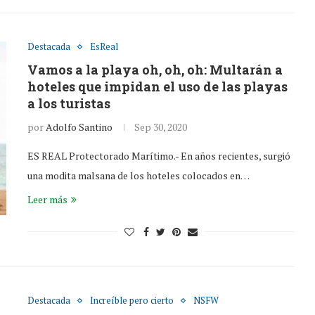
Destacada
EsReal
Vamos a la playa oh, oh, oh: Multarán a
hoteles que impidan el uso de las playas
a los turistas
por
Adolfo Santino
Sep 30, 2020
ES REAL Protectorado Marítimo.- En años recientes, surgió
una modita malsana de los hoteles colocados en…
Leer más
Destacada
Increíble pero cierto
NSFW