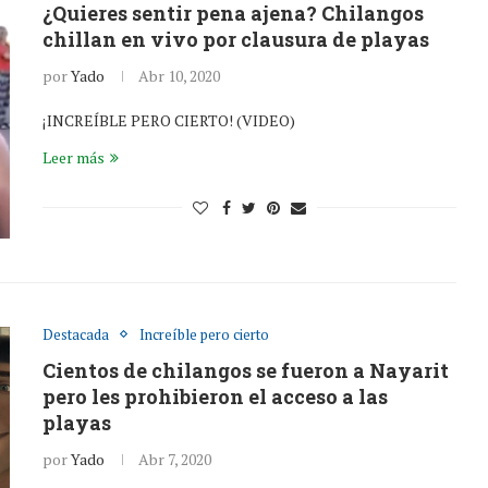
¿Quieres sentir pena ajena? Chilangos
chillan en vivo por clausura de playas
por
Yado
Abr 10, 2020
¡INCREÍBLE PERO CIERTO! (VIDEO)
Leer más
Destacada
Increíble pero cierto
Cientos de chilangos se fueron a Nayarit
pero les prohibieron el acceso a las
playas
por
Yado
Abr 7, 2020