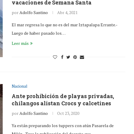
vacaciones de Semana Santa
por
Adolfo Santino
Abr 4, 2021
El mar regresa lo que no es del mar Iztapalapa Errante.-
Luego de haber pasado los…
Leer más
Nacional
Ante prohibición de playas privadas,
chilangos alistan Crocs y calcetines
por
Adolfo Santino
Oct 23, 2020
Ya están preparando los tuppers con atún Pasarela de
Milán.- Tras la publicación del decreto que…