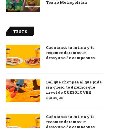
Teatro Metropólitan
TESTS
Cuéntanos tu rutina y te
recomendaremos un
desayuno de campeones
Del que choppea al que pide
sin queso, te diremos qué
nivel de QUESOLOVER
manejas
Cuéntanos tu rutina y te
recomendaremos un
desayuno de campeones