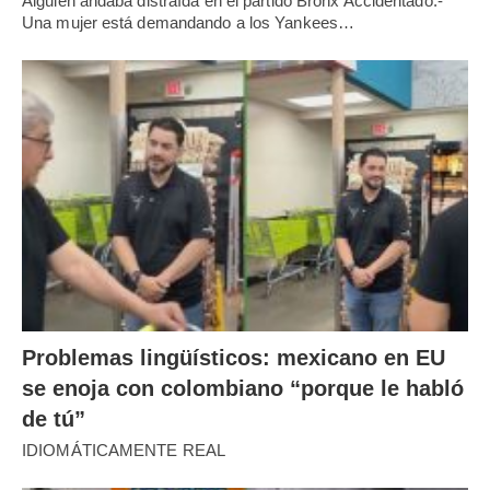
Alguien andaba distraída en el partido Bronx Accidentado.-
Una mujer está demandando a los Yankees…
Problemas lingüísticos: mexicano en EU
se enoja con colombiano “porque le habló
de tú”
IDIOMÁTICAMENTE REAL