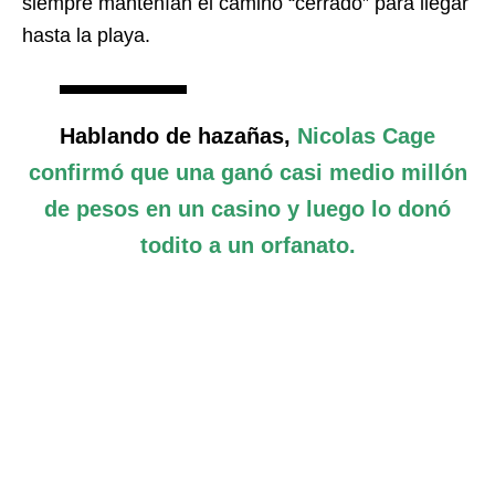
siempre mantenían el camino “cerrado” para llegar
hasta la playa.
Hablando de hazañas,
Nicolas Cage
confirmó que una ganó casi medio millón
de pesos en un casino y luego lo donó
todito a un orfanato.