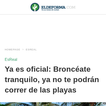
HOMEPAGE
ESREAL
EsReal
Ya es oficial: Broncéate
tranquilo, ya no te podrán
correr de las playas