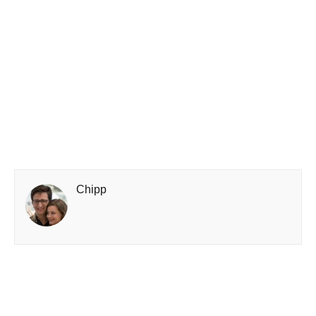
Chipp