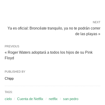
NEXT
Ya es oficial: Broncéate tranquilo, ya no te podrán correr
de las playas »
PREVIOUS
« Roger Waters adoptará a todos los hijos de su Pink
Floyd
PUBLISHED BY
Chipp
TAGS:
cielo
Cuenta de Netflix
netflix
san pedro