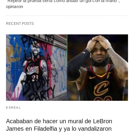
"Repetir la prueba sería como anular un gol con la mano",
opinaron
RECENT POSTS
ESREAL
Acababan de hacer un mural de LeBron
James en Filadelfia y ya lo vandalizaron