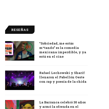
RESEÑAS
“Sobriedad, me estás
9.0
m*tando” es la comedia
mexicana imperdible, y ya
está en el cine
Rafael Lechowski y Sharif
llenaron el Pabellón Oeste
con rap y poesía de la chida
La Barranca celebró 30 años
y armó la ofrenda en el