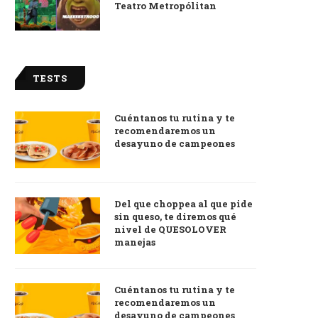
Teatro Metropólitan
TESTS
Cuéntanos tu rutina y te
recomendaremos un
desayuno de campeones
Del que choppea al que pide
sin queso, te diremos qué
nivel de QUESOLOVER
manejas
Cuéntanos tu rutina y te
recomendaremos un
desayuno de campeones