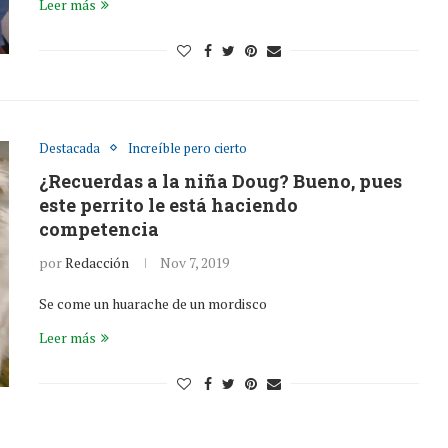
Leer más
Destacada
Increíble pero cierto
¿Recuerdas a la niña Doug? Bueno, pues
este perrito le está haciendo
competencia
por
Redacción
Nov 7, 2019
Se come un huarache de un mordisco
Leer más