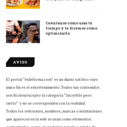
Cuéntanos cómo usas tu
tiempo y te diremos cómo
optimizarlo
AVISO
El portal “eldeforma.com” es un diario satírico cuyo
único fin es el entretenimiento. Todos sus contenidos
son ficción(excepto la categoría “Increíble pero
cierto” y no se corresponden con la realidad.
Todos los referentes, nombres, marcas o instituciones
que aparecen en la web se usan como elementos
contextuales, como en cualquier novela o relato de