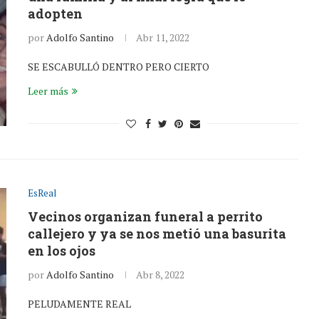
adopten
por
Adolfo Santino
Abr 11, 2022
SE ESCABULLÓ DENTRO PERO CIERTO
Leer más
EsReal
Vecinos organizan funeral a perrito
callejero y ya se nos metió una basurita
en los ojos
por
Adolfo Santino
Abr 8, 2022
PELUDAMENTE REAL