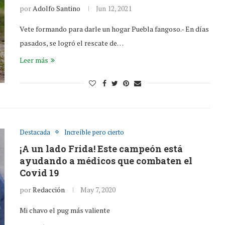
por
Adolfo Santino
Jun 12, 2021
Vete formando para darle un hogar Puebla fangoso.- En días
pasados, se logró el rescate de…
Leer más
Destacada
Increíble pero cierto
¡A un lado Frida! Este campeón está
ayudando a médicos que combaten el
Covid 19
por
Redacción
May 7, 2020
Mi chavo el pug más valiente