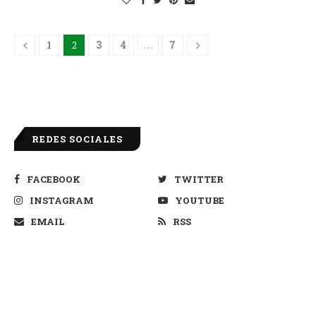
1
2
3
4
…
7
REDES SOCIALES
FACEBOOK
TWITTER
INSTAGRAM
YOUTUBE
EMAIL
RSS