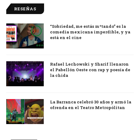
RESEÑAS
“Sobriedad, me estás m*tando” es la
9.0
comedia mexicana imperdible, y ya
está en el cine
Rafael Lechowski y Sharif llenaron
el Pabellón Oeste con rap y poesía de
la chida
La Barranca celebró 30 años y armó la
ofrenda en el Teatro Metropólitan