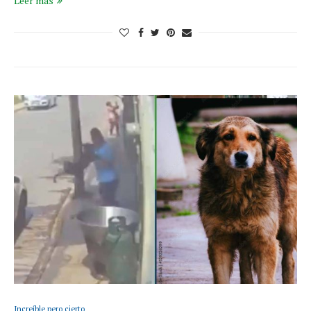
Leer más
Increíble pero cierto