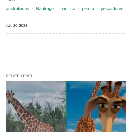
TAGS:
australianos
Náufrago
pacifico
perrito
pescadores
JUL 20, 2023
RELATED POST