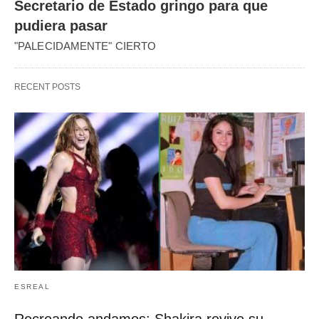
Secretario de Estado gringo para que
pudiera pasar
"PALECIDAMENTE" CIERTO
RECENT POSTS
ESREAL
Recreando andamos: Shakira revive su