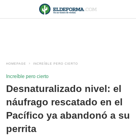
HOMEPAGE
INCREÍBLE PERO CIERTO
Increíble pero cierto
Desnaturalizado nivel: el
náufrago rescatado en el
Pacífico ya abandonó a su
perrita