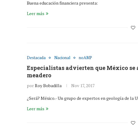
Buena educación financiera presenta:
Leer más
Destacada
Nacional
noAMP
Especialistas advierten que México se a
meadero
por
Roy Bobadilla
Nov 17, 2017
¿Será? México.- Un grupo de expertos en geología de la 
Leer más