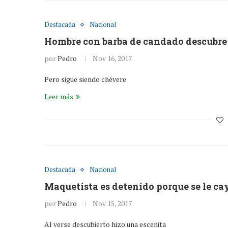
Destacada
Nacional
Hombre con barba de candado descubre 
por
Pedro
Nov 16, 2017
Pero sigue siendo chévere
Leer más
Destacada
Nacional
Maquetista es detenido porque se le cay
por
Pedro
Nov 15, 2017
Al verse descubierto hizo una escenita