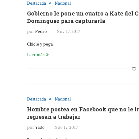
Destacada
Nacional
Gobierno le pone un cuatro a Kate del Ca
Domínguez para capturarla
por
Pedro
Nov 17, 2017
Chicle y pega
Leer más
Destacada
Nacional
Hombre postea en Facebook que no le in
regresan a trabajar
por
Yado
Nov 17, 2017