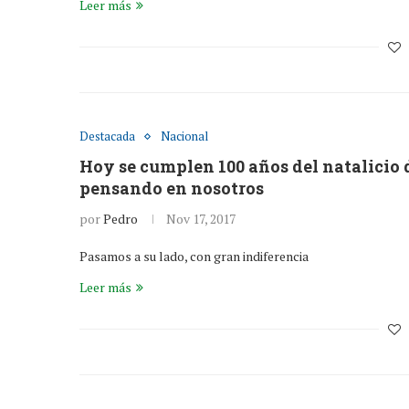
Leer más
Destacada
Nacional
Hoy se cumplen 100 años del natalicio d
pensando en nosotros
por
Pedro
Nov 17, 2017
Pasamos a su lado, con gran indiferencia
Leer más