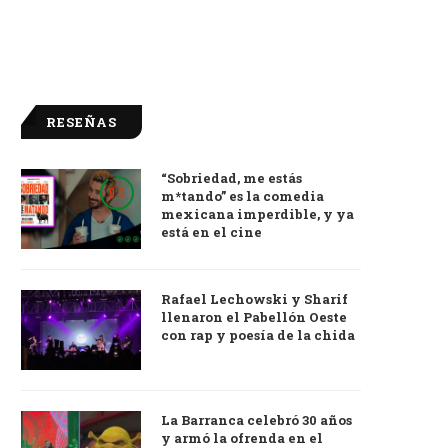
RESEÑAS
“Sobriedad, me estás
9.0
m*tando” es la comedia
mexicana imperdible, y ya
está en el cine
Rafael Lechowski y Sharif
llenaron el Pabellón Oeste
con rap y poesía de la chida
La Barranca celebró 30 años
y armó la ofrenda en el