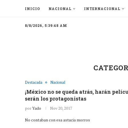
INICIO
NACIONAL
INTERNACIONAL
8/8/2026, 5:39:48 AM
CATEGOR
Destacada
Nacional
¡México no se queda atrás, harán pelícu
serán los protagonistas
por
Yado
Nov 20, 2017
No contaban con esa astucia morros