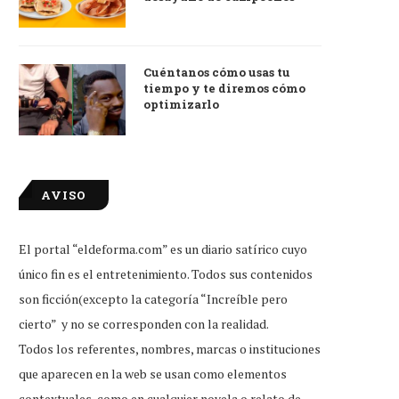
Cuéntanos cómo usas tu
tiempo y te diremos cómo
optimizarlo
AVISO
El portal “eldeforma.com” es un diario satírico cuyo
único fin es el entretenimiento. Todos sus contenidos
son ficción(excepto la categoría “Increíble pero
cierto” y no se corresponden con la realidad.
Todos los referentes, nombres, marcas o instituciones
que aparecen en la web se usan como elementos
contextuales, como en cualquier novela o relato de