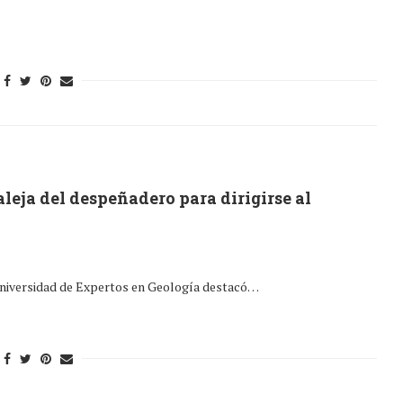
leja del despeñadero para dirigirse al
Universidad de Expertos en Geología destacó…