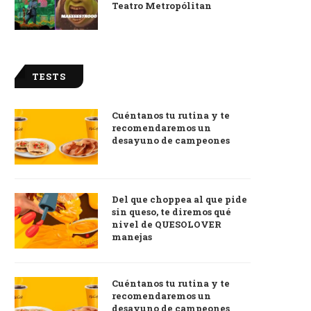
Teatro Metropólitan
TESTS
Cuéntanos tu rutina y te
recomendaremos un
desayuno de campeones
Del que choppea al que pide
sin queso, te diremos qué
nivel de QUESOLOVER
manejas
Cuéntanos tu rutina y te
recomendaremos un
desayuno de campeones