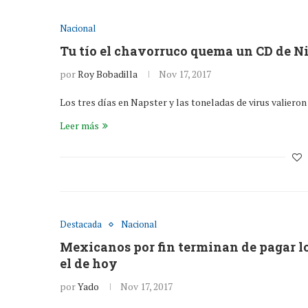
Nacional
Tu tío el chavorruco quema un CD de N
por
Roy Bobadilla
Nov 17, 2017
Los tres días en Napster y las toneladas de virus valieron
Leer más
Destacada
Nacional
Mexicanos por fin terminan de pagar lo
el de hoy
por
Yado
Nov 17, 2017