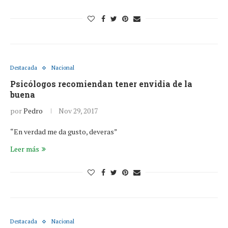
Destacada
Nacional
Psicólogos recomiendan tener envidia de la
buena
por
Pedro
Nov 29, 2017
“En verdad me da gusto, deveras”
Leer más
Destacada
Nacional