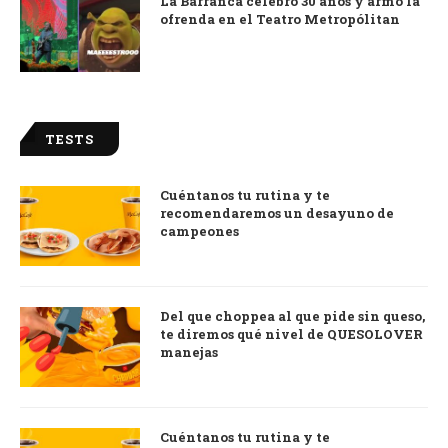
La Barranca celebró 30 años y armó la
ofrenda en el Teatro Metropólitan
TESTS
Cuéntanos tu rutina y te
recomendaremos un desayuno de
campeones
Del que choppea al que pide sin queso,
te diremos qué nivel de QUESOLOVER
manejas
Cuéntanos tu rutina y te