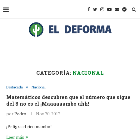
CATEGORÍA:
NACIONAL
Destacada
Nacional
Matemáticos descubren que el número que sigue
del 8 no es el ¡Maaaaaambo uhh!
por
Pedro
Nov 30, 2017
¡Peligra el rico mambo!
Leer más