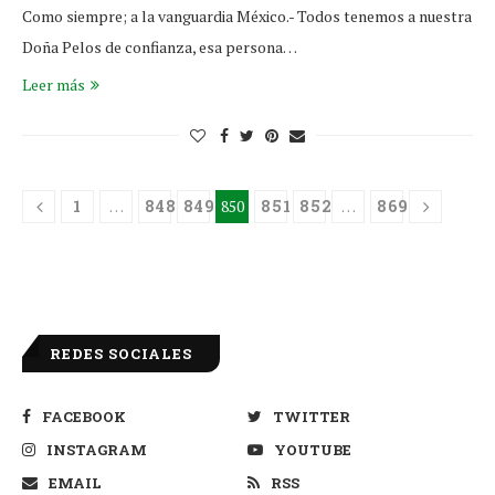
Como siempre; a la vanguardia México.- Todos tenemos a nuestra
Doña Pelos de confianza, esa persona…
Leer más
1
…
848
849
850
851
852
…
869
REDES SOCIALES
FACEBOOK
TWITTER
INSTAGRAM
YOUTUBE
EMAIL
RSS