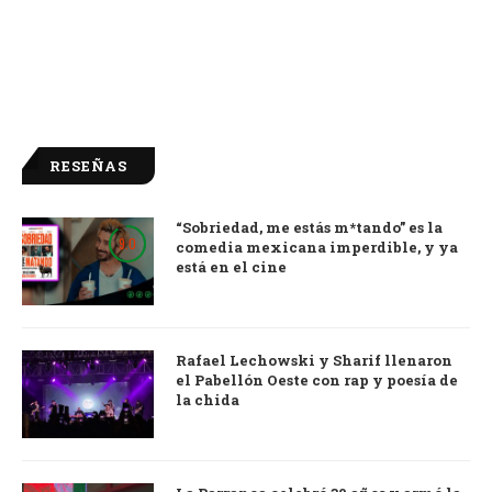
RESEÑAS
“Sobriedad, me estás m*tando” es la
9.0
comedia mexicana imperdible, y ya
está en el cine
Rafael Lechowski y Sharif llenaron
el Pabellón Oeste con rap y poesía de
la chida