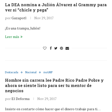
La DEA nomina a Julión Álvarez al Grammy para
ver si “chicle y pega”
por
Gazapotl
Nov 29, 2017
¡Es una trampa, Julión!
Leer más
Destacada
Nacional
noAMP
Hombre sin carrera lee Padre Rico Padre Pobre y
ahora se siente listo para ser tu mentor de
negocios
por
El Deforma
Nov 29, 2017
Insiste en contarte cómo hacer que el dinero trabaje para ti…