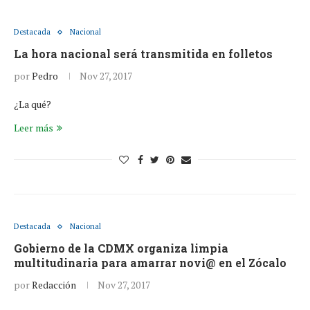
Destacada
Nacional
La hora nacional será transmitida en folletos
por
Pedro
Nov 27, 2017
¿La qué?
Leer más
Destacada
Nacional
Gobierno de la CDMX organiza limpia
multitudinaria para amarrar novi@ en el Zócalo
por
Redacción
Nov 27, 2017