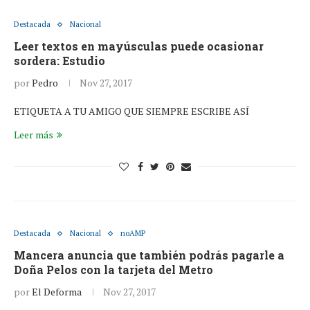
Destacada
Nacional
Leer textos en mayúsculas puede ocasionar
sordera: Estudio
por
Pedro
Nov 27, 2017
ETIQUETA A TU AMIGO QUE SIEMPRE ESCRIBE ASÍ
Leer más
Destacada
Nacional
noAMP
Mancera anuncia que también podrás pagarle a
Doña Pelos con la tarjeta del Metro
por
El Deforma
Nov 27, 2017