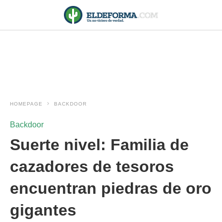
HOMEPAGE
BACKDOOR
Backdoor
Suerte nivel: Familia de
cazadores de tesoros
encuentran piedras de oro
gigantes