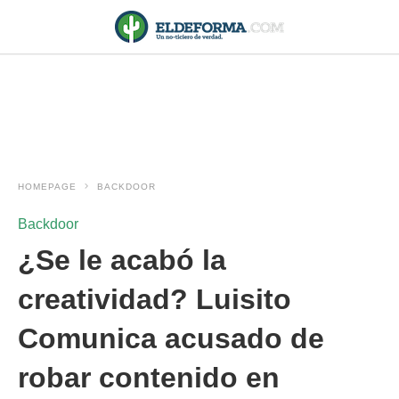
HOMEPAGE
BACKDOOR
Backdoor
¿Se le acabó la
creatividad? Luisito
Comunica acusado de
robar contenido en