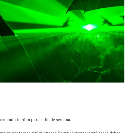
armando tu plan para el fin de semana.
ato, te contamos qué sí puedes llevar al evento y qué cosas debes