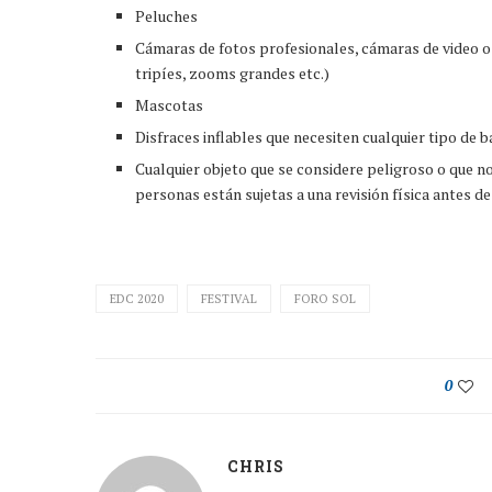
Peluches
Cámaras de fotos profesionales, cámaras de video o
tripíes, zooms grandes etc.)
Mascotas
Disfraces inflables que necesiten cualquier tipo de b
Cualquier objeto que se considere peligroso o que n
personas están sujetas a una revisión física antes de 
EDC 2020
FESTIVAL
FORO SOL
0
CHRIS