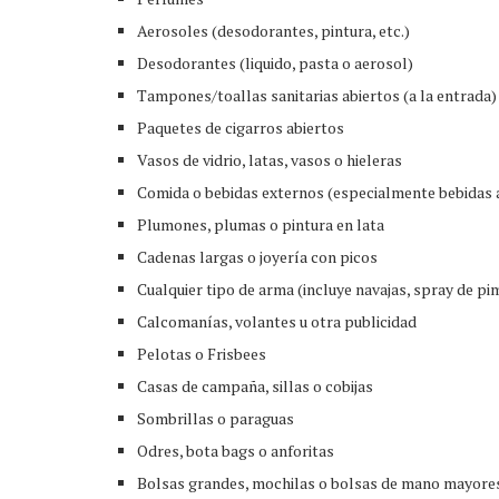
Aerosoles (desodorantes, pintura, etc.)
Desodorantes (liquido, pasta o aerosol)
Tampones/toallas sanitarias abiertos (a la entrada)
Paquetes de cigarros abiertos
Vasos de vidrio, latas, vasos o hieleras
Comida o bebidas externos (especialmente bebidas 
Plumones, plumas o pintura en lata
Cadenas largas o joyería con picos
Cualquier tipo de arma (incluye navajas, spray de pim
Calcomanías, volantes u otra publicidad
Pelotas o Frisbees
Casas de campaña, sillas o cobijas
Sombrillas o paraguas
Odres, bota bags o anforitas
Bolsas grandes, mochilas o bolsas de mano mayores