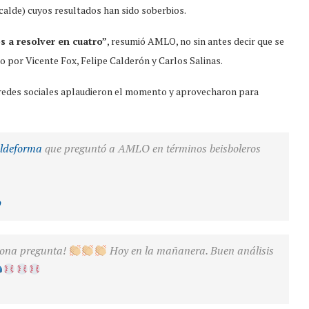
calde) cuyos resultados han sido soberbios.
 a resolver en cuatro”
, resumió AMLO, no sin antes decir que se
ado por Vicente Fox, Felipe Calderón y Carlos Salinas.
s redes sociales aplaudieron el momento y aprovecharon para
ldeforma
que preguntó a AMLO en términos beisboleros
9
gona pregunta!
Hoy en la mañanera. Buen análisis