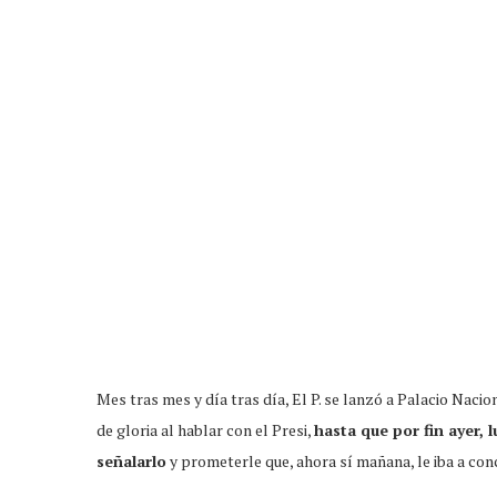
Mes tras mes y día tras día, El P. se lanzó a Palacio Nac
de gloria al hablar con el Presi,
hasta que por fin ayer,
señalarlo
y prometerle que, ahora sí mañana, le iba a con