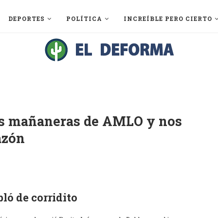
DEPORTES
POLÍTICA
INCREÍBLE PERO CIERTO
as mañaneras de AMLO y nos
azón
ló de corridito