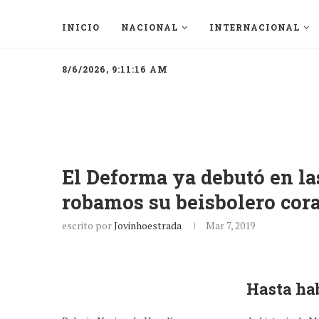
INICIO
NACIONAL
INTERNACIONAL
8/6/2026, 9:11:16 AM
El Deforma ya debutó en l
robamos su beisbolero cor
escrito por
Jovinhoestrada
Mar 7, 2019
Hasta hab