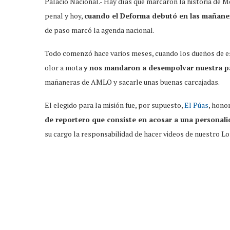
Palacio Nacional.- Hay días que marcaron la historia de 
penal y hoy,
cuando el Deforma debutó en las mañan
de paso marcó la agenda nacional.
Todo comenzó hace varios meses, cuando los dueños de es
olor a mota
y nos mandaron a desempolvar nuestra pa
mañaneras de AMLO y sacarle unas buenas carcajadas.
El elegido para la misión fue, por supuesto,
El Púas
, hono
de reportero que consiste en acosar a una personali
su cargo la responsabilidad de hacer videos de nuestro L