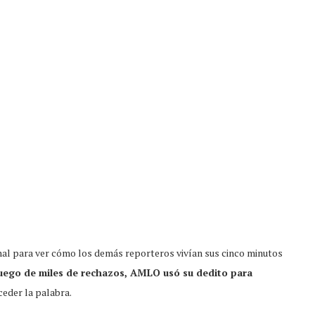
ional para ver cómo los demás reporteros vivían sus cinco minutos
 luego de miles de rechazos, AMLO usó su dedito para
ceder la palabra.