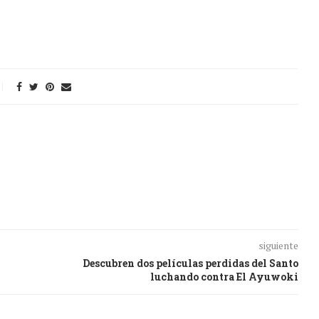
siguiente
Descubren dos películas perdidas del Santo
luchando contra El Ayuwoki