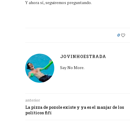
Y ahora sí, seguiremos preguntando.
0
JOVINHOESTRADA
Say No More.
anterior
La pizza de pozole existe y ya es el manjar de los
políticos fifí