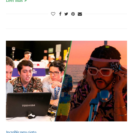
Leer más
Increíble pero cierto