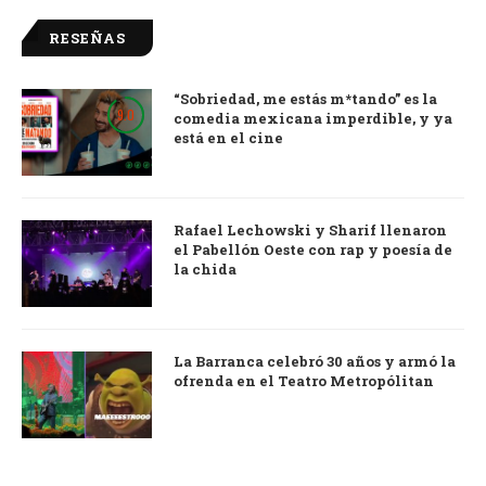
RESEÑAS
“Sobriedad, me estás m*tando” es la
9.0
comedia mexicana imperdible, y ya
está en el cine
Rafael Lechowski y Sharif llenaron
el Pabellón Oeste con rap y poesía de
la chida
La Barranca celebró 30 años y armó la
ofrenda en el Teatro Metropólitan