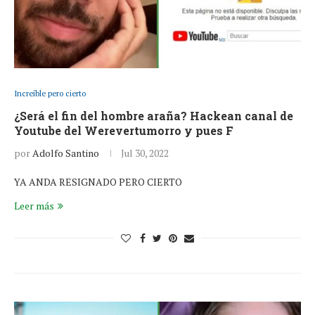
Increíble pero cierto
¿Será el fin del hombre araña? Hackean canal de
Youtube del Werevertumorro y pues F
por
Adolfo Santino
Jul 30, 2022
YA ANDA RESIGNADO PERO CIERTO
Leer más