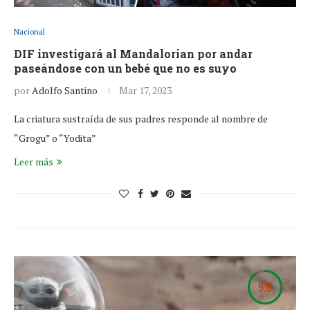
Nacional
DIF investigará al Mandalorian por andar
paseándose con un bebé que no es suyo
por
Adolfo Santino
Mar 17, 2023
La criatura sustraída de sus padres responde al nombre de
“Grogu” o “Yodita”
Leer más
9.0