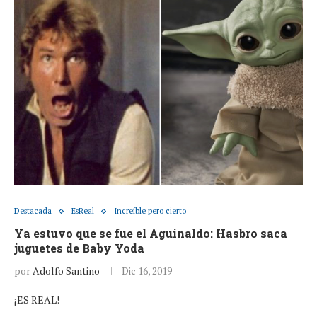
Destacada
EsReal
Increíble pero cierto
Ya estuvo que se fue el Aguinaldo: Hasbro saca
juguetes de Baby Yoda
por
Adolfo Santino
Dic 16, 2019
¡ES REAL!