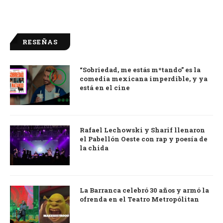
RESEÑAS
“Sobriedad, me estás m*tando” es la
9.0
comedia mexicana imperdible, y ya
está en el cine
Rafael Lechowski y Sharif llenaron
el Pabellón Oeste con rap y poesía de
la chida
La Barranca celebró 30 años y armó la
ofrenda en el Teatro Metropólitan