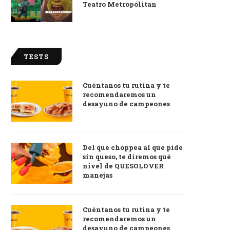
Teatro Metropólitan
TESTS
Cuéntanos tu rutina y te
recomendaremos un
desayuno de campeones
Del que choppea al que pide
sin queso, te diremos qué
nivel de QUESOLOVER
manejas
Cuéntanos tu rutina y te
recomendaremos un
desayuno de campeones