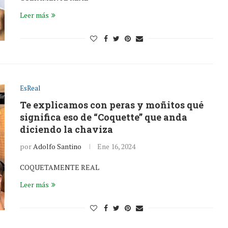
Leer más
EsReal
Te explicamos con peras y moñitos qué
significa eso de “Coquette” que anda
diciendo la chaviza
por
Adolfo Santino
Ene 16, 2024
COQUETAMENTE REAL
Leer más