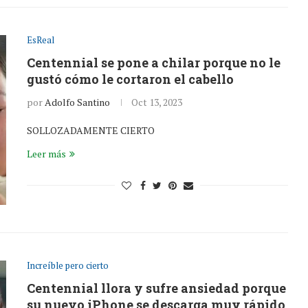
EsReal
Centennial se pone a chilar porque no le
gustó cómo le cortaron el cabello
por
Adolfo Santino
Oct 13, 2023
SOLLOZADAMENTE CIERTO
Leer más
Increíble pero cierto
Centennial llora y sufre ansiedad porque
su nuevo iPhone se descarga muy rápido