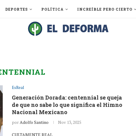
DEPORTES
POLÍTICA
INCREÍBLE PERO CIERTO
ENTENNIAL
EsReal
Generación Dorada: centennial se queja
de que no sabe lo que significa el Himno
Nacional Mexicano
por
Adolfo Santino
Nov 13, 2025
CULTAMENTE REAL