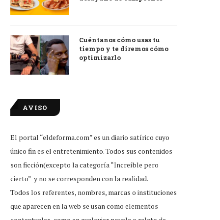
Cuéntanos cómo usas tu
tiempo y te diremos cómo
optimizarlo
AVISO
El portal “eldeforma.com” es un diario satírico cuyo
único fin es el entretenimiento. Todos sus contenidos
son ficción(excepto la categoría “Increíble pero
cierto” y no se corresponden con la realidad.
Todos los referentes, nombres, marcas o instituciones
que aparecen en la web se usan como elementos
contextuales, como en cualquier novela o relato de