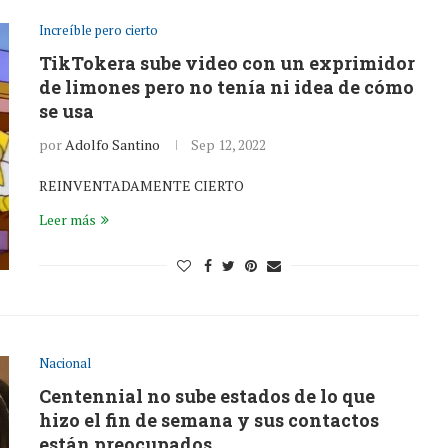
Increíble pero cierto
TikTokera sube video con un exprimidor
de limones pero no tenía ni idea de cómo
se usa
por
Adolfo Santino
Sep 12, 2022
REINVENTADAMENTE CIERTO
Leer más
Nacional
Centennial no sube estados de lo que
hizo el fin de semana y sus contactos
están preocupados