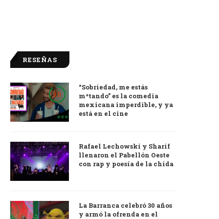
RESEÑAS
“Sobriedad, me estás
9.0
m*tando” es la comedia
mexicana imperdible, y ya
está en el cine
Rafael Lechowski y Sharif
llenaron el Pabellón Oeste
con rap y poesía de la chida
La Barranca celebró 30 años
y armó la ofrenda en el