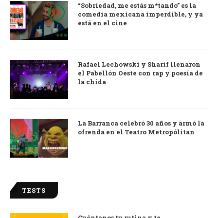
“Sobriedad, me estás m*tando” es la
9.0
comedia mexicana imperdible, y ya
está en el cine
Rafael Lechowski y Sharif llenaron
el Pabellón Oeste con rap y poesía de
la chida
La Barranca celebró 30 años y armó la
ofrenda en el Teatro Metropólitan
TESTS
Cuéntanos tu rutina y te