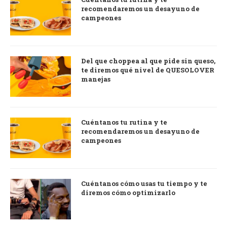
recomendaremos un desayuno de
campeones
Del que choppea al que pide sin queso,
te diremos qué nivel de QUESOLOVER
manejas
Cuéntanos tu rutina y te
recomendaremos un desayuno de
campeones
Cuéntanos cómo usas tu tiempo y te
diremos cómo optimizarlo