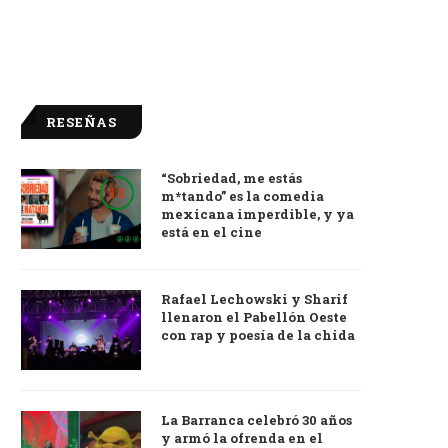
RESEÑAS
“Sobriedad, me estás
9.0
m*tando” es la comedia
mexicana imperdible, y ya
está en el cine
Rafael Lechowski y Sharif
llenaron el Pabellón Oeste
con rap y poesía de la chida
La Barranca celebró 30 años
y armó la ofrenda en el