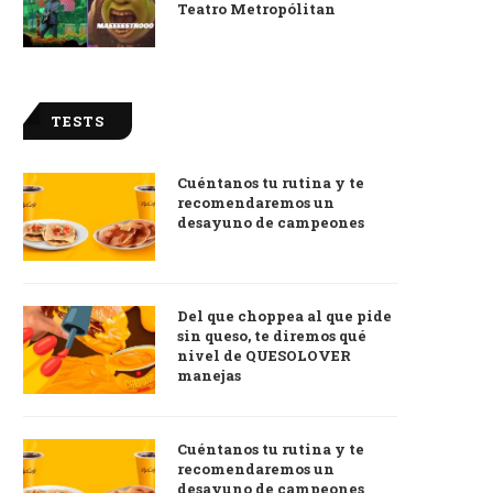
Teatro Metropólitan
TESTS
Cuéntanos tu rutina y te
recomendaremos un
desayuno de campeones
Del que choppea al que pide
sin queso, te diremos qué
nivel de QUESOLOVER
manejas
Cuéntanos tu rutina y te
recomendaremos un
desayuno de campeones