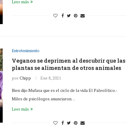
Leer más
Entretenimiento
Veganos se deprimen al descubrir que las
plantas se alimentan de otros animales
por
Chipp
Ene 8, 2021
Bien dijo Mufasa que es el ciclo de la vida El Paleolítico.-
Miles de psicólogos anunciaron…
Leer más