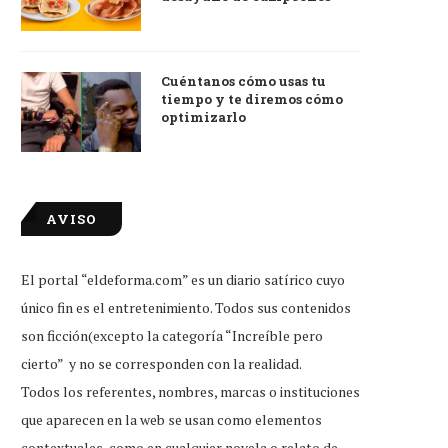
Cuéntanos cómo usas tu
tiempo y te diremos cómo
optimizarlo
AVISO
El portal “eldeforma.com” es un diario satírico cuyo
único fin es el entretenimiento. Todos sus contenidos
son ficción(excepto la categoría “Increíble pero
cierto” y no se corresponden con la realidad.
Todos los referentes, nombres, marcas o instituciones
que aparecen en la web se usan como elementos
contextuales, como en cualquier novela o relato de