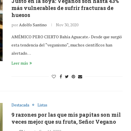
Justo en la soya: Veganos son hasta 43%
más vulnerables de sufrir fracturas de
huesos
por
Adolfo Santino
Nov 30, 2020
AMÉMICO PERO CIERTO Bahía Aguacate.- Desde que surgió
esta tendencia del “veganismo“, muchos científicos han
alertado…
Leer más
Destacada
Listas
9 razones por las que mis papitas son mil
veces mejor que su fruta, Señor Vegano