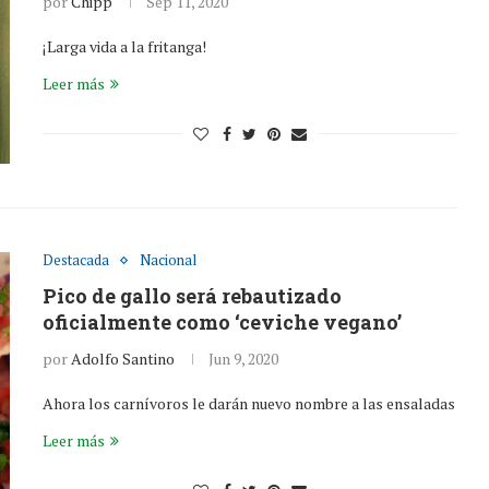
por
Chipp
Sep 11, 2020
¡Larga vida a la fritanga!
Leer más
Destacada
Nacional
Pico de gallo será rebautizado
oficialmente como ‘ceviche vegano’
por
Adolfo Santino
Jun 9, 2020
Ahora los carnívoros le darán nuevo nombre a las ensaladas
Leer más