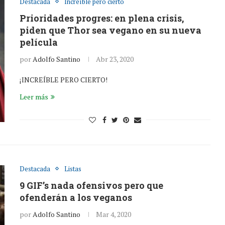
Destacada
Increíble pero cierto
Prioridades progres: en plena crisis,
piden que Thor sea vegano en su nueva
película
por
Adolfo Santino
Abr 23, 2020
¡INCREÍBLE PERO CIERTO!
Leer más
Destacada
Listas
9 GIF’s nada ofensivos pero que
ofenderán a los veganos
por
Adolfo Santino
Mar 4, 2020