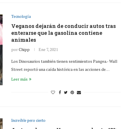
Tecnología
Veganos dejarán de conducir autos tras
enterarse que la gasolina contiene
animales
por
Chipp
Ene 7, 2021
Los Dinosaurios también tienen sentimientos Pangea.- Wall
Street reportó una caída histórica en las acciones de…
Leer más
Increíble pero cierto