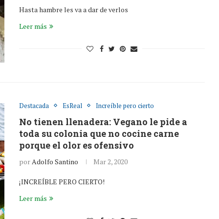
Hasta hambre les va a dar de verlos
Leer más
Destacada
EsReal
Increíble pero cierto
No tienen llenadera: Vegano le pide a
toda su colonia que no cocine carne
porque el olor es ofensivo
por
Adolfo Santino
Mar 2, 2020
¡INCREÍBLE PERO CIERTO!
Leer más