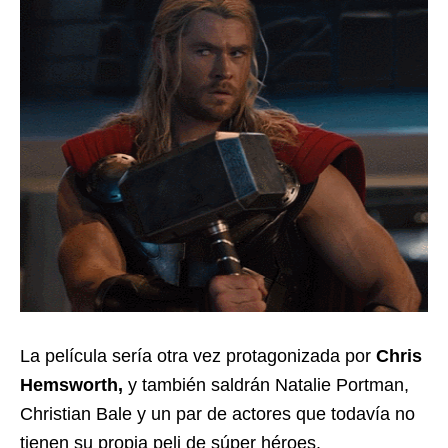
La película sería otra vez protagonizada por
Chris
Hemsworth,
y también saldrán Natalie Portman,
Christian Bale y un par de actores que todavía no
tienen su propia peli de súper héroes.