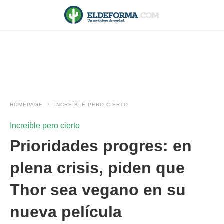
HOMEPAGE
INCREÍBLE PERO CIERTO
Increíble pero cierto
Prioridades progres: en
plena crisis, piden que
Thor sea vegano en su
nueva película