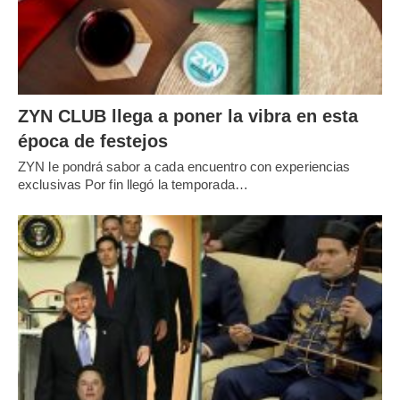
ZYN CLUB llega a poner la vibra en esta
época de festejos
ZYN le pondrá sabor a cada encuentro con experiencias
exclusivas Por fin llegó la temporada…