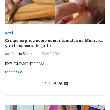
EsReal
Gringo explica cómo comer tamales en México…
y ni la cáscara le quitó
por
Adolfo Santino
May 2, 2024
ENVUELTAMENTE REAL
Leer más