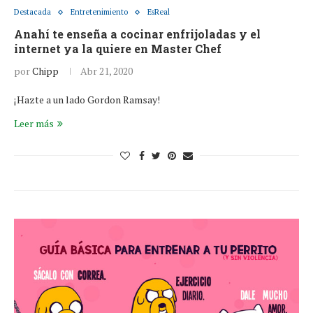
Destacada
Entretenimiento
EsReal
Anahí te enseña a cocinar enfrijoladas y el
internet ya la quiere en Master Chef
por
Chipp
Abr 21, 2020
¡Hazte a un lado Gordon Ramsay!
Leer más