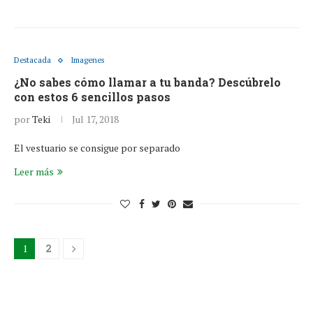
Destacada
Imagenes
¿No sabes cómo llamar a tu banda? Descúbrelo
con estos 6 sencillos pasos
por
Teki
Jul 17, 2018
El vestuario se consigue por separado
Leer más
1
2