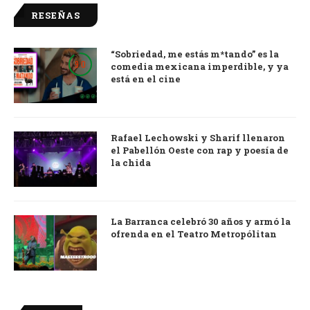
RESEÑAS
“Sobriedad, me estás m*tando” es la
9.0
comedia mexicana imperdible, y ya
está en el cine
Rafael Lechowski y Sharif llenaron
el Pabellón Oeste con rap y poesía de
la chida
La Barranca celebró 30 años y armó la
ofrenda en el Teatro Metropólitan