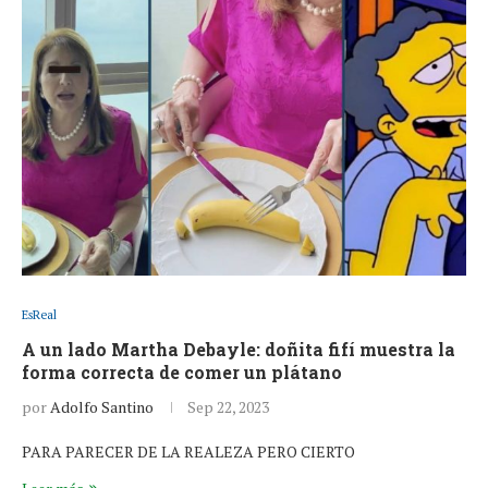
EsReal
A un lado Martha Debayle: doñita fifí muestra la
forma correcta de comer un plátano
por
Adolfo Santino
Sep 22, 2023
PARA PARECER DE LA REALEZA PERO CIERTO