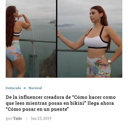
Destacada
Nacional
De la influencer creadora de “Cómo hacer como
que lees mientras posas en bikini” llega ahora
“Cómo posar en un puente”
por
Yado
Jun 23, 2019