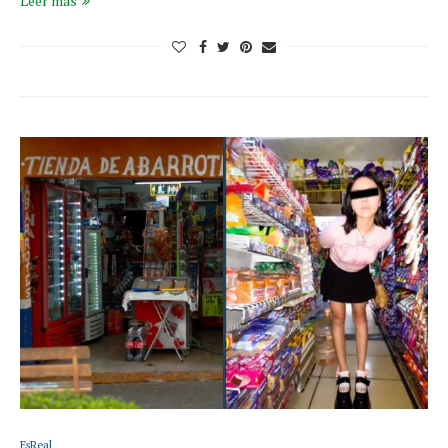
Leer más
EsReal