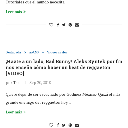
Tutoriales que el mundo necesita
Leer más
Destacada
noAMP
Videos virales
¡Hazte a un lado, Bad Bunny! Aleks Syntek por fin
nos enseña cómo hacer un beat de reggaeton
[VIDEO]
por
Teki
Sep 20, 2018
Quiere dejar de ser escuchado por Godinez México.- Quizá el más
grande enemigo del reggaeton hoy…
Leer más