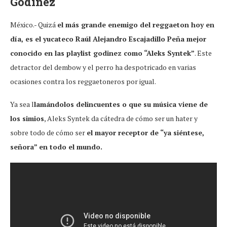
Godinez
México.- Quizá
el más grande enemigo del reggaeton hoy en
día, es el yucateco Raúl Alejandro Escajadillo Peña mejor
conocido en las playlist godinez como “Aleks Syntek”
. Este
detractor del dembow y el perro ha despotricado en varias
ocasiones contra los reggaetoneros por igual.
Ya sea l
lamándolos delincuentes o que su música viene de
los simios
, Aleks Syntek da cátedra de cómo ser un hater y
sobre todo de cómo ser
el mayor receptor de “ya siéntese,
señora” en todo el mundo.