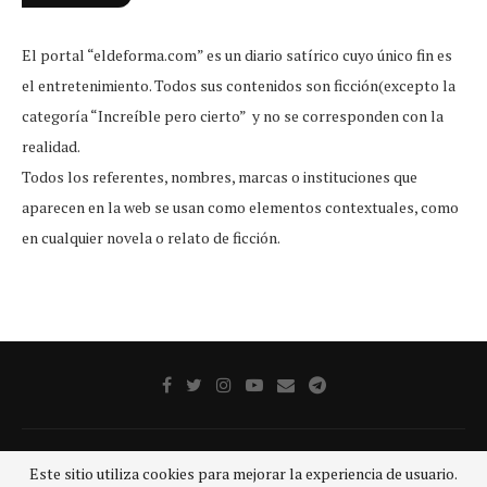
El portal “eldeforma.com” es un diario satírico cuyo único fin es
el entretenimiento. Todos sus contenidos son ficción(excepto la
categoría “Increíble pero cierto” y no se corresponden con la
realidad.
Todos los referentes, nombres, marcas o instituciones que
aparecen en la web se usan como elementos contextuales, como
en cualquier novela o relato de ficción.
Publicidad
Aviso legal
Aviso De Privacidad
Contacto
Este sitio utiliza cookies para mejorar la experiencia de usuario.