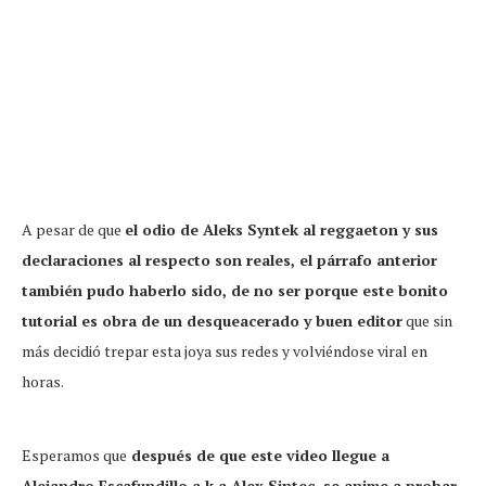
A pesar de que
el odio de Aleks Syntek al reggaeton y sus
declaraciones al respecto son reales, el párrafo anterior
también pudo haberlo sido, de no ser porque este bonito
tutorial es obra de un desqueacerado y buen editor
que sin
más decidió trepar esta joya sus redes y volviéndose viral en
horas.
Esperamos que
después de que este video llegue a
Alejandro Escafundillo a.k.a Alex Sintec, se anime a probar