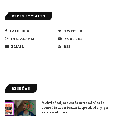
REDES SOCIALES
FACEBOOK
TWITTER
INSTAGRAM
YOUTUBE
EMAIL
RSS
RESEÑAS
“Sobriedad, me estás m*tando” es la
9.0
comedia mexicana imperdible, y ya
está en el cine