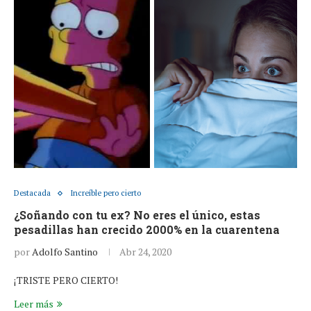
Destacada
Increíble pero cierto
¿Soñando con tu ex? No eres el único, estas
pesadillas han crecido 2000% en la cuarentena
por
Adolfo Santino
Abr 24, 2020
¡TRISTE PERO CIERTO!
Leer más