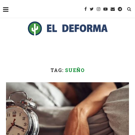
TAG:
SUEÑO