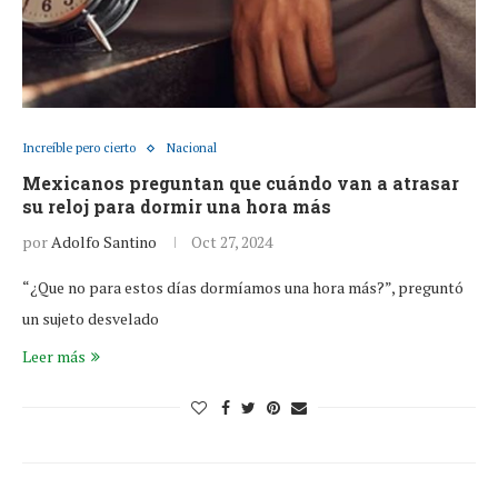
Increíble pero cierto
Nacional
Mexicanos preguntan que cuándo van a atrasar
su reloj para dormir una hora más
por
Adolfo Santino
Oct 27, 2024
“¿Que no para estos días dormíamos una hora más?”, preguntó
un sujeto desvelado
Leer más