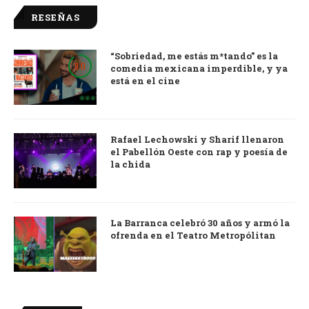
RESEÑAS
“Sobriedad, me estás m*tando” es la
9.0
comedia mexicana imperdible, y ya
está en el cine
Rafael Lechowski y Sharif llenaron
el Pabellón Oeste con rap y poesía de
la chida
La Barranca celebró 30 años y armó la
ofrenda en el Teatro Metropólitan