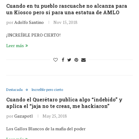
Cuando en tu pueblo rascuache no alcanza para
un Kiosco pero sí para una estatua de AMLO
por
Adolfo Santino
Nov 15, 2018
¡INCREÍBLE PERO CIERTO!
Leer más
Destacada
Increíble pero cierto
Cuando el Querétaro publica algo “indebido” y
aplica el “jaja no te creas, me hackiaron”
por
Gazapotl
May 25, 2018
Los Gallos Blancos de la mafia del poder