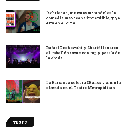
“Sobriedad, me estás m*tando” es la
9.0
comedia mexicana imperdible, y ya
está en el cine
Rafael Lechowski y Sharif llenaron
el Pabellón Oeste con rap y poesía de
la chida
La Barranca celebró 30 años y armó la
ofrenda en el Teatro Metropólitan
TESTS