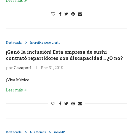
Leer más
Destacada
Increíble pero cierto
¡Ganó la inclusión! Esta empresa de sushi
contrató repartidores con discapacidad… ¿O no?
por
Gazapotl
Ene 31, 2018
¡Viva México!
Leer más
Destacada
Mis Memes
noAMP