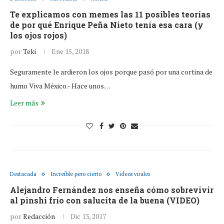
Te explicamos con memes las 11 posibles teorías
de por qué Enrique Peña Nieto tenía esa cara (y
los ojos rojos)
por
Teki
Ene 15, 2018
Seguramente le ardieron los ojos porque pasó por una cortina de
humo Viva México.- Hace unos…
Leer más
Destacada
Increíble pero cierto
Videos virales
Alejandro Fernández nos enseña cómo sobrevivir
al pinshi frío con salucita de la buena (VIDEO)
por
Redacción
Dic 13, 2017