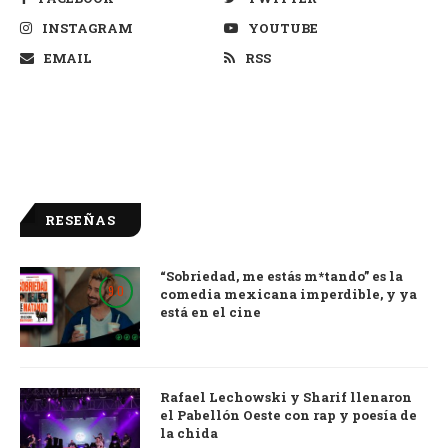
INSTAGRAM
YOUTUBE
EMAIL
RSS
RESEÑAS
“Sobriedad, me estás m*tando” es la
9.0
comedia mexicana imperdible, y ya
está en el cine
Rafael Lechowski y Sharif llenaron
el Pabellón Oeste con rap y poesía de
la chida