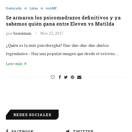
Destacada
Listas
noAMP
Se armaron los psicomadrazos definitivos y ya
sabemos quién gana entre Eleven vs Matilda
por
bensiman
Nov 23, 2017
¿Quién es la más psicobergha? Due-due-due-due-duelos
legendarios .- Hay una popular imagen que desde el estreno…
Leer más
REDES SOCIALES
FACEBOOK
TWITTER