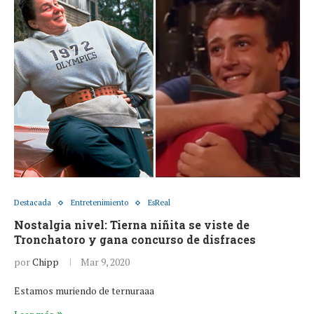
Destacada
Entretenimiento
EsReal
Nostalgia nivel: Tierna niñita se viste de
Tronchatoro y gana concurso de disfraces
por
Chipp
Mar 9, 2020
Estamos muriendo de ternuraaa