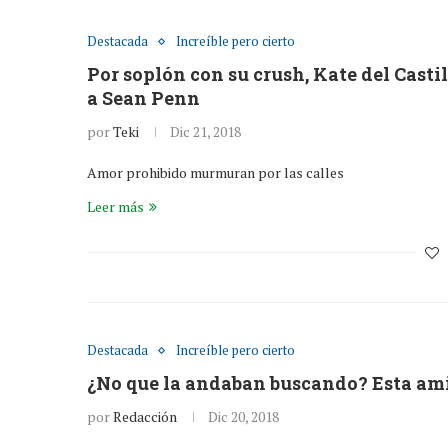
Destacada
Increíble pero cierto
Por soplón con su crush, Kate del Castil
a Sean Penn
por
Teki
Dic 21, 2018
Amor prohibido murmuran por las calles
Leer más
Destacada
Increíble pero cierto
¿No que la andaban buscando? Esta am
por
Redacción
Dic 20, 2018