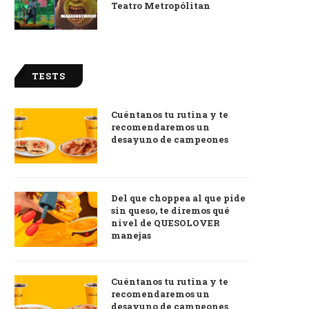
Teatro Metropólitan
TESTS
Cuéntanos tu rutina y te
recomendaremos un
desayuno de campeones
Del que choppea al que pide
sin queso, te diremos qué
nivel de QUESOLOVER
manejas
Cuéntanos tu rutina y te
recomendaremos un
desayuno de campeones