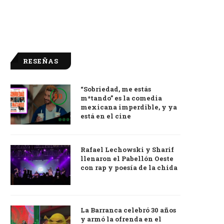
RESEÑAS
“Sobriedad, me estás
9.0
m*tando” es la comedia
mexicana imperdible, y ya
está en el cine
Rafael Lechowski y Sharif
llenaron el Pabellón Oeste
con rap y poesía de la chida
La Barranca celebró 30 años
y armó la ofrenda en el