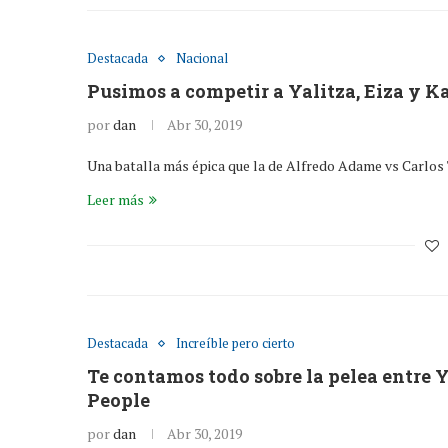
Destacada
Nacional
Pusimos a competir a Yalitza, Eiza y Ka
por
dan
Abr 30, 2019
Una batalla más épica que la de Alfredo Adame vs Carlos 
Leer más
Destacada
Increíble pero cierto
Te contamos todo sobre la pelea entre Y
People
por
dan
Abr 30, 2019