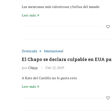
Las mexicanas más talentosas y bellas del mundo
Leer más
Destacada
Internacional
El Chapo se declara culpable en EUA par
por
Chipp
Feb 12, 2019
A Kate del Castillo no le gusta esto
Leer más