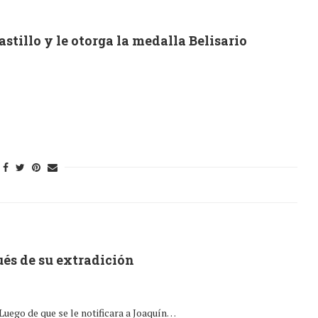
stillo y le otorga la medalla Belisario
ués de su extradición
Luego de que se le notificara a Joaquín…