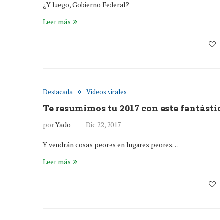
¿Y luego, Gobierno Federal?
Leer más
Destacada
Videos virales
Te resumimos tu 2017 con este fantásti
por
Yado
Dic 22, 2017
Y vendrán cosas peores en lugares peores…
Leer más