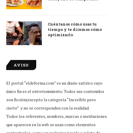
Cuéntanos cómo usas tu
tiempo y te diremos cómo
optimizarlo
AVISO
El portal “eldeforma.com” es un diario satírico cuyo
único fin es el entretenimiento. Todos sus contenidos
son ficción(excepto la categoría “Increíble pero
cierto” y no se corresponden con la realidad.
Todos los referentes, nombres, marcas o instituciones
que aparecen en la web se usan como elementos
contextuales, como en cualquier novela o relato de