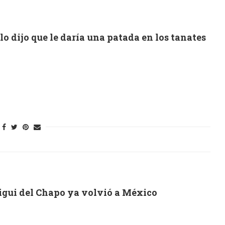
lo dijo que le daría una patada en los tanates
igui del Chapo ya volvió a México