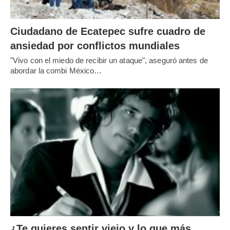
Ciudadano de Ecatepec sufre cuadro de
ansiedad por conflictos mundiales
"Vivo con el miedo de recibir un ataque", aseguró antes de
abordar la combi México…
¿Te quieres sentir viejo y lo que más