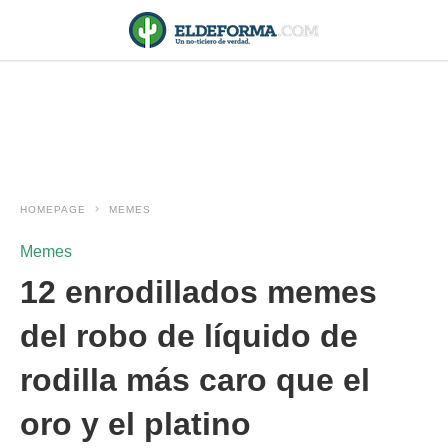
HOMEPAGE
MEMES
Memes
12 enrodillados memes
del robo de líquido de
rodilla más caro que el
oro y el platino