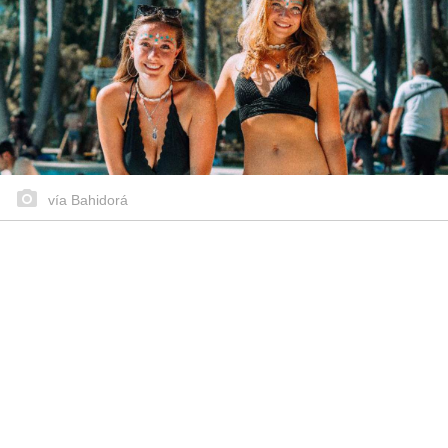
vía Bahidorá