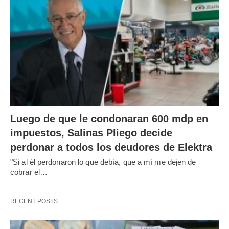
Luego de que le condonaran 600 mdp en
impuestos, Salinas Pliego decide
perdonar a todos los deudores de Elektra
"Si al él perdonaron lo que debía, que a mí me dejen de
cobrar el…
RECENT POSTS