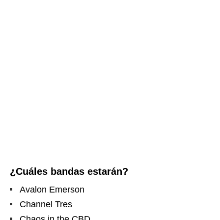
¿Cuáles bandas estarán?
Avalon Emerson
Channel Tres
Chaos in the CBD