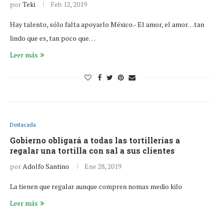
por
Teki
Feb 12, 2019
Hay talento, sólo falta apoyarlo México.- El amor, el amor…tan
lindo que es, tan poco que…
Leer más
Destacada
Gobierno obligará a todas las tortillerías a
regalar una tortilla con sal a sus clientes
por
Adolfo Santino
Ene 28, 2019
La tienen que regalar aunque compren nomas medio kilo
Leer más