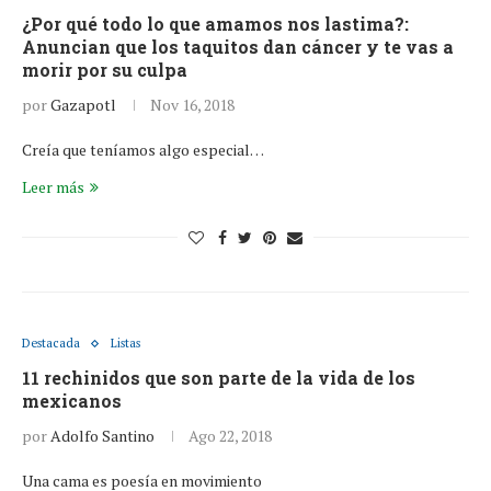
¿Por qué todo lo que amamos nos lastima?:
Anuncian que los taquitos dan cáncer y te vas a
morir por su culpa
por
Gazapotl
Nov 16, 2018
Creía que teníamos algo especial…
Leer más
Destacada
Listas
11 rechinidos que son parte de la vida de los
mexicanos
por
Adolfo Santino
Ago 22, 2018
Una cama es poesía en movimiento