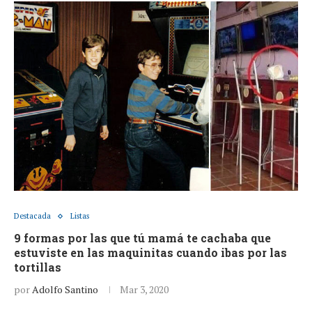
Destacada
Listas
9 formas por las que tú mamá te cachaba que
estuviste en las maquinitas cuando ibas por las
tortillas
por
Adolfo Santino
Mar 3, 2020