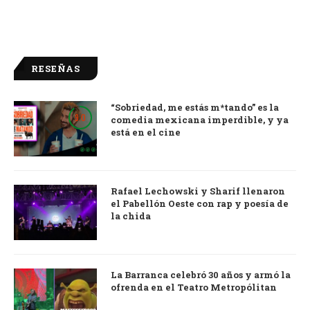
RESEÑAS
“Sobriedad, me estás m*tando” es la
9.0
comedia mexicana imperdible, y ya
está en el cine
Rafael Lechowski y Sharif llenaron
el Pabellón Oeste con rap y poesía de
la chida
La Barranca celebró 30 años y armó la
ofrenda en el Teatro Metropólitan