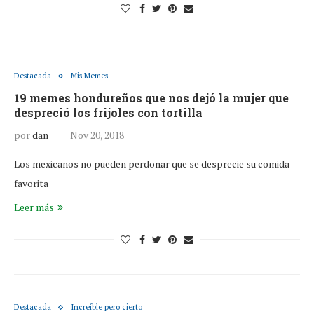
Destacada
Mis Memes
19 memes hondureños que nos dejó la mujer que
despreció los frijoles con tortilla
por
dan
Nov 20, 2018
Los mexicanos no pueden perdonar que se desprecie su comida
favorita
Leer más
Destacada
Increíble pero cierto