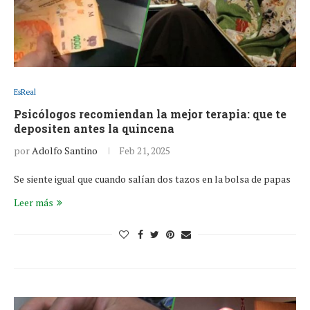
EsReal
Psicólogos recomiendan la mejor terapia: que te
depositen antes la quincena
por
Adolfo Santino
Feb 21, 2025
Se siente igual que cuando salían dos tazos en la bolsa de papas
Leer más