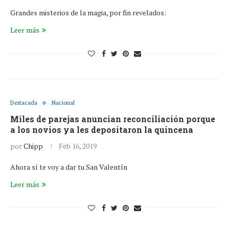
Grandes misterios de la magia, por fin revelados:
Leer más
Destacada
Nacional
Miles de parejas anuncian reconciliación porque
a los novios ya les depositaron la quincena
por
Chipp
Feb 16, 2019
Ahora sí te voy a dar tu San Valentín
Leer más