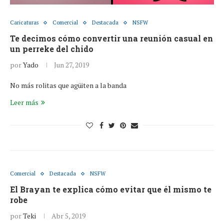
Caricaturas
Comercial
Destacada
NSFW
Te decimos cómo convertir una reunión casual en
un perreke del chido
por
Yado
Jun 27, 2019
No más rolitas que agüiten a la banda
Leer más
Comercial
Destacada
NSFW
El Brayan te explica cómo evitar que él mismo te
robe
por
Teki
Abr 5, 2019