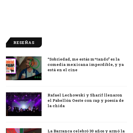
RESEÑAS
“Sobriedad, me estás m*tando” es la
9.0
comedia mexicana imperdible, y ya
está en el cine
Rafael Lechowski y Sharif llenaron
el Pabellón Oeste con rap y poesía de
la chida
La Barranca celebró 30 años y armó la