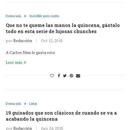
Destacada
Increíble pero cierto
Que no te queme las manos la quincena, gástalo
todo en esta serie de lujosas chunches
por
Redacción
Oct 12, 2018
A Carlos Slim le gusta esto
Leer más
Destacada
Listas
19 guisados que son clásicos de cuando se va a
acabando la quincena
por
Redacción
Ago 24, 2018