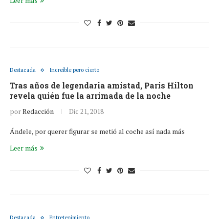
Leer más
Destacada
Increíble pero cierto
Tras años de legendaria amistad, Paris Hilton
revela quién fue la arrimada de la noche
por
Redacción
Dic 21, 2018
Ándele, por querer figurar se metió al coche así nada más
Leer más
Destacada
Entretenimiento