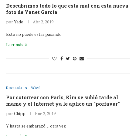
Descubrimos todo lo que está mal con esta nueva
foto de Yanet García
por
Yado
Abr 2, 2019
Esto no puede estar pasando
Leer más
Destacada
EsReal
Por cotorrear con Paris, Kim se subió tarde al
mame y el Internet ya le aplicó un “porfavar”
por
Chipp
Ene 2, 2019
Y hasta se embarazó… otra vez