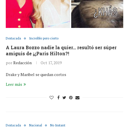
Destacada
Increíble pero cierto
A Laura Bozzo nadie la quier… resultó ser súper
amiguis de ¡¿Paris Hilton?!
por
Redacción
Oct 17, 2019
Drake y Maribel se quedan cortos
Leer más
Destacada
Nacional
No Instant