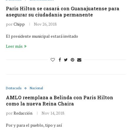
Paris Hilton se casará con Guanajuatense para
asegurar su ciudadanía permanente
por
Chipp
Nov 26, 2018
El presidente municipal estará invitado
Leer más
Destacada
Nacional
AMLO reemplaza a Belinda con Paris Hilton
como la nueva Reina Chaira
por
Redacción
Nov 14, 2018
Por y para el pueblo, tipo y así