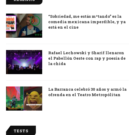
“Sobriedad, me estás m*tando” es la
9.0
comedia mexicana imperdible, y ya
está en el cine
Rafael Lechowski y Sharif llenaron
el Pabellón Oeste con rap y poesía de
la chida
La Barranca celebró 30 años y armó la
ofrenda en el Teatro Metropólitan
TESTS