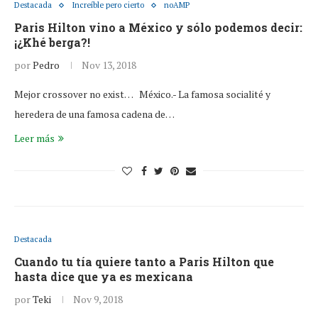
Destacada
Increíble pero cierto
noAMP
Paris Hilton vino a México y sólo podemos decir:
¡¿Khé berga?!
por
Pedro
Nov 13, 2018
Mejor crossover no exist… México.- La famosa socialité y
heredera de una famosa cadena de…
Leer más
Destacada
Cuando tu tía quiere tanto a Paris Hilton que
hasta dice que ya es mexicana
por
Teki
Nov 9, 2018