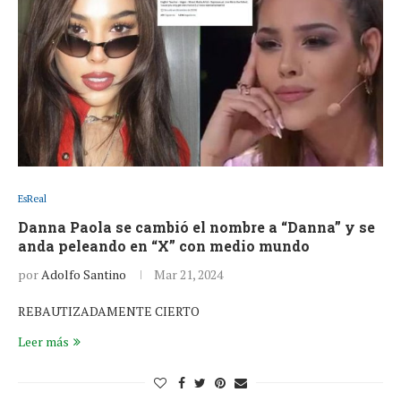
EsReal
Danna Paola se cambió el nombre a “Danna” y se
anda peleando en “X” con medio mundo
por
Adolfo Santino
Mar 21, 2024
REBAUTIZADAMENTE CIERTO
Leer más