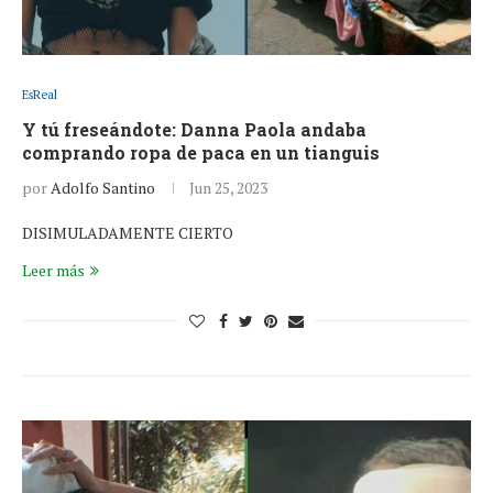
EsReal
Y tú freseándote: Danna Paola andaba
comprando ropa de paca en un tianguis
por
Adolfo Santino
Jun 25, 2023
DISIMULADAMENTE CIERTO
Leer más