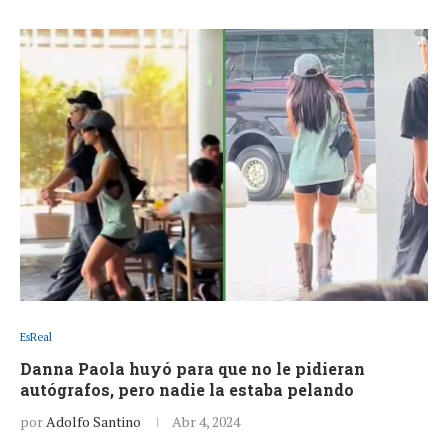
EsReal
Danna Paola huyó para que no le pidieran
autógrafos, pero nadie la estaba pelando
por
Adolfo Santino
Abr 4, 2024