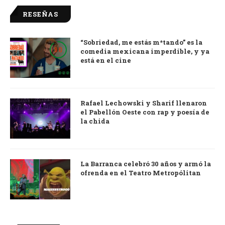
RESEÑAS
“Sobriedad, me estás m*tando” es la
9.0
comedia mexicana imperdible, y ya
está en el cine
Rafael Lechowski y Sharif llenaron
el Pabellón Oeste con rap y poesía de
la chida
La Barranca celebró 30 años y armó la
ofrenda en el Teatro Metropólitan