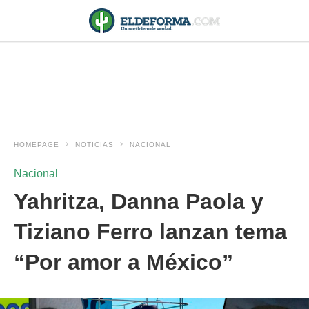
HOMEPAGE
NOTICIAS
NACIONAL
Nacional
Yahritza, Danna Paola y
Tiziano Ferro lanzan tema
“Por amor a México”