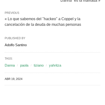
"Danna" es la malvada »
PREVIOUS
« Lo que sabemos del "hackeo" a Coppel y la
cancelación de la deuda de muchas personas
PUBLISHED BY
Adolfo Santino
TAGS:
Danna
paola
tiziano
yahritza
ABR 19, 2024