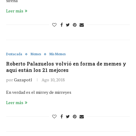
sirena
Leer más
Destacada
Memes
Mis Memes
Roberto Palazuelos volvió en forma de memes y
aquí están los 21 mejores
por
Gazapotl
Ago 10, 2018
En verdad es el mirrey de mirreyes
Leer más