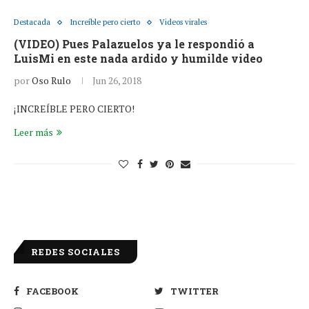
Destacada
Increíble pero cierto
Videos virales
(VIDEO) Pues Palazuelos ya le respondió a
LuisMi en este nada ardido y humilde video
por
Oso Rulo
Jun 26, 2018
¡INCREÍBLE PERO CIERTO!
Leer más
REDES SOCIALES
FACEBOOK
TWITTER