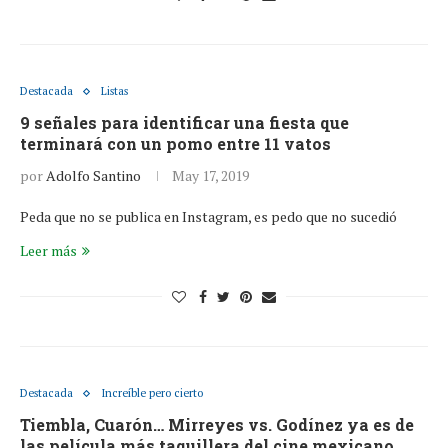
Destacada
Listas
9 señales para identificar una fiesta que
terminará con un pomo entre 11 vatos
por
Adolfo Santino
May 17, 2019
Peda que no se publica en Instagram, es pedo que no sucedió
Leer más
Destacada
Increíble pero cierto
Tiembla, Cuarón… Mirreyes vs. Godínez ya es de
las película más taquillera del cine mexicano