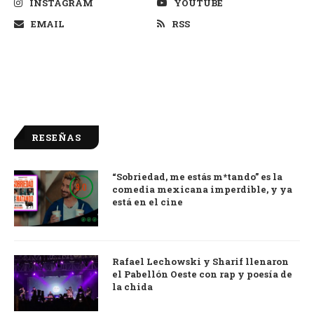
INSTAGRAM
YOUTUBE
EMAIL
RSS
RESEÑAS
“Sobriedad, me estás m*tando” es la
9.0
comedia mexicana imperdible, y ya
está en el cine
Rafael Lechowski y Sharif llenaron
el Pabellón Oeste con rap y poesía de
la chida