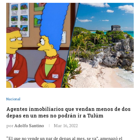
Nacional
Agentes inmobiliarios que vendan menos de dos
depas en un mes no podrán ir a Tulúm
por
Adolfo Santino
Mar 16, 2022
“El que no vende un par de depas al mes, se va”, amenazó el