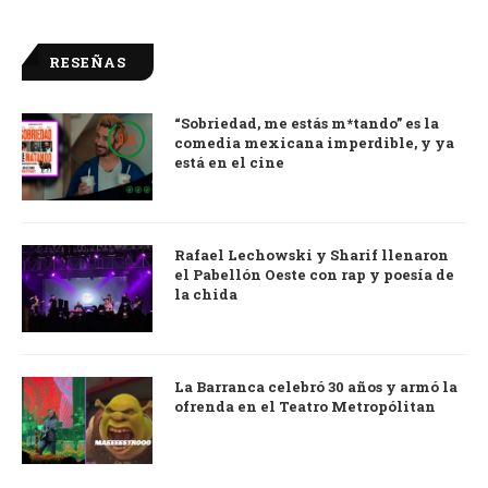
RESEÑAS
“Sobriedad, me estás m*tando” es la
9.0
comedia mexicana imperdible, y ya
está en el cine
Rafael Lechowski y Sharif llenaron
el Pabellón Oeste con rap y poesía de
la chida
La Barranca celebró 30 años y armó la
ofrenda en el Teatro Metropólitan