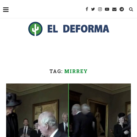
TAG:
MIRREY