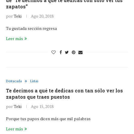
de “Te decimos a qué te dedicas con sólo ver tus
zapatos”
por
Teki
Ago 20, 2018
Tu gustada sección regresa
Leer más
Destacada
Listas
Te decimos a qué te dedicas con tan sólo ver los
zapatos que traes puestos
por
Teki
Ago 15, 2018
Porque tus papos dicen más que mil palabras
Leer más