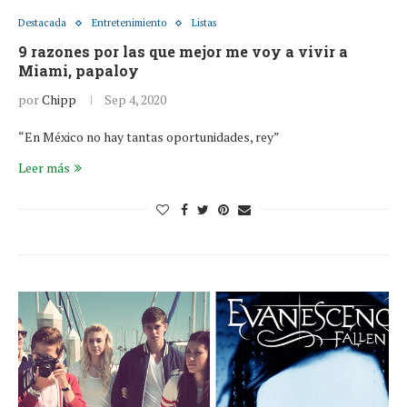
Destacada
Entretenimiento
Listas
9 razones por las que mejor me voy a vivir a
Miami, papaloy
por
Chipp
Sep 4, 2020
“En México no hay tantas oportunidades, rey”
Leer más