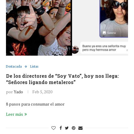
Destacada
Listas
De los directores de “Soy Vato”, hoy nos llega:
“Señores ligando metaleros”
por
Yado
Feb 5, 2020
8 pasos para consumar el amor
Leer más