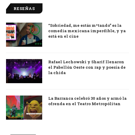
RESEÑAS
“Sobriedad, me estás m*tando” es la
9.0
comedia mexicana imperdible, y ya
está en el cine
Rafael Lechowski y Sharif llenaron
el Pabellón Oeste con rap y poesía de
la chida
La Barranca celebró 30 años y armó la
ofrenda en el Teatro Metropólitan