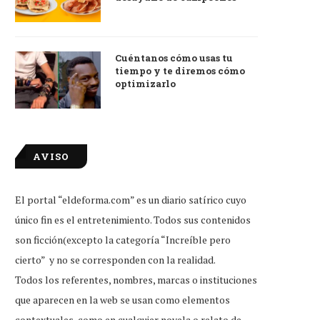
Cuéntanos cómo usas tu
tiempo y te diremos cómo
optimizarlo
AVISO
El portal “eldeforma.com” es un diario satírico cuyo
único fin es el entretenimiento. Todos sus contenidos
son ficción(excepto la categoría “Increíble pero
cierto” y no se corresponden con la realidad.
Todos los referentes, nombres, marcas o instituciones
que aparecen en la web se usan como elementos
contextuales, como en cualquier novela o relato de