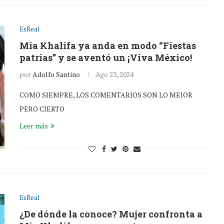
EsReal
Mia Khalifa ya anda en modo “Fiestas
patrias” y se aventó un ¡Viva México!
por
Adolfo Santino
Ago 23, 2024
COMO SIEMPRE, LOS COMENTARIOS SON LO MEJOR
PERO CIERTO
Leer más
EsReal
¿De dónde la conoce? Mujer confronta a