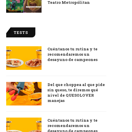
Teatro Metropólitan
TESTS
Cuéntanos tu rutina y te
recomendaremos un
desayuno de campeones
Del que choppea al que pide
sin queso, te diremos qué
nivel de QUESOLOVER
manejas
Cuéntanos tu rutina y te
recomendaremos un
desayuno de campeones