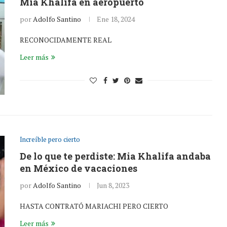
Mia Khalifa en aeropuerto
por
Adolfo Santino
Ene 18, 2024
RECONOCIDAMENTE REAL
Leer más
Increíble pero cierto
De lo que te perdiste: Mia Khalifa andaba
en México de vacaciones
por
Adolfo Santino
Jun 8, 2023
HASTA CONTRATÓ MARIACHI PERO CIERTO
Leer más