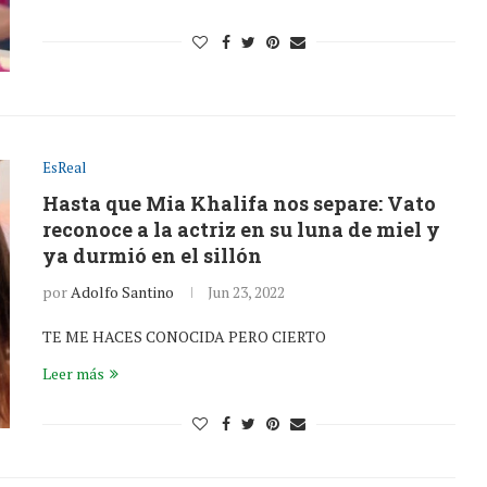
EsReal
Hasta que Mia Khalifa nos separe: Vato
reconoce a la actriz en su luna de miel y
ya durmió en el sillón
por
Adolfo Santino
Jun 23, 2022
TE ME HACES CONOCIDA PERO CIERTO
Leer más