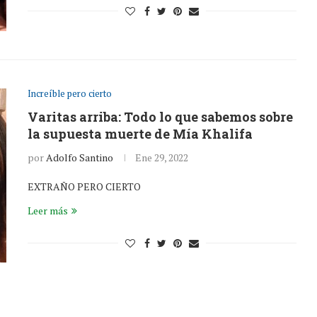
Increíble pero cierto
Varitas arriba: Todo lo que sabemos sobre
la supuesta muerte de Mía Khalifa
por
Adolfo Santino
Ene 29, 2022
EXTRAÑO PERO CIERTO
Leer más