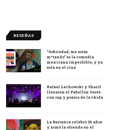
RESEÑAS
“Sobriedad, me estás
9.0
m*tando” es la comedia
mexicana imperdible, y ya
está en el cine
Rafael Lechowski y Sharif
llenaron el Pabellón Oeste
con rap y poesía de la chida
La Barranca celebró 30 años
y armó la ofrenda en el