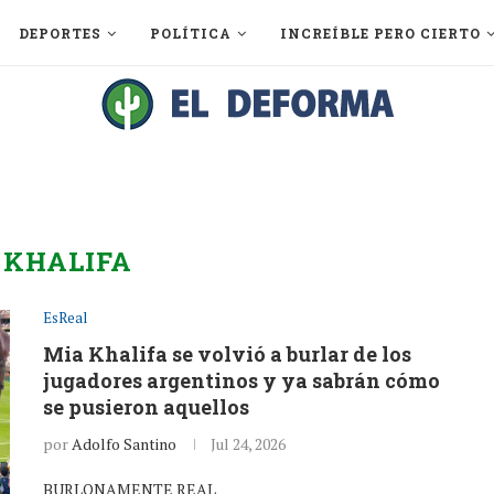
DEPORTES
POLÍTICA
INCREÍBLE PERO CIERTO
:
KHALIFA
EsReal
Mia Khalifa se volvió a burlar de los
jugadores argentinos y ya sabrán cómo
se pusieron aquellos
por
Adolfo Santino
Jul 24, 2026
BURLONAMENTE REAL