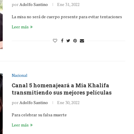
por
Adolfo Santino
Ene 31, 2022
La misa no será de cuerpo presente para evitar tentaciones
Leer más
Nacional
Canal 5 homenajeará a Mia Khalifa
transmitiendo sus mejores películas
por
Adolfo Santino
Ene 30, 2022
Para celebrar su falsa muerte
Leer más