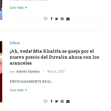
Leer más
EsReal
¡Ah, veda! Mia Khalifa se queja por el
nuevo precio del Duvalín ahora con los
aranceles
por
Adolfo Santino
Mar 6, 2025
ENVICIADAMENTE REAL
Leer más