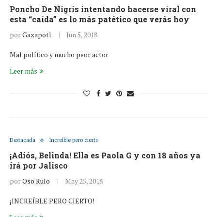
Poncho De Nigris intentando hacerse viral con
esta “caída” es lo más patético que verás hoy
por
Gazapotl
Jun 5, 2018
Mal político y mucho peor actor
Leer más
Destacada
Increíble pero cierto
¡Adiós, Belinda! Ella es Paola G y con 18 años ya
irá por Jalisco
por
Oso Rulo
May 25, 2018
¡INCREÍBLE PERO CIERTO!