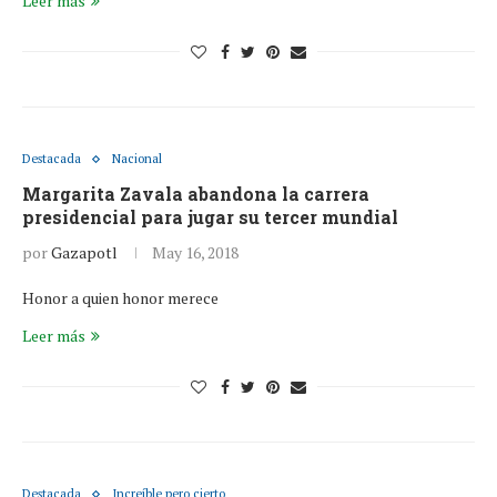
Leer más
Destacada
Nacional
Margarita Zavala abandona la carrera
presidencial para jugar su tercer mundial
por
Gazapotl
May 16, 2018
Honor a quien honor merece
Leer más
Destacada
Increíble pero cierto