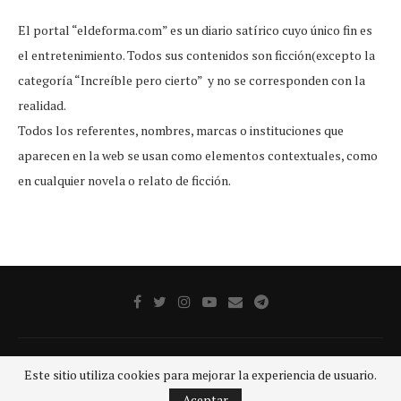
El portal “eldeforma.com” es un diario satírico cuyo único fin es
el entretenimiento. Todos sus contenidos son ficción(excepto la
categoría “Increíble pero cierto” y no se corresponden con la
realidad.
Todos los referentes, nombres, marcas o instituciones que
aparecen en la web se usan como elementos contextuales, como
en cualquier novela o relato de ficción.
Publicidad
Aviso legal
Aviso De Privacidad
Contacto
Este sitio utiliza cookies para mejorar la experiencia de usuario.
@2020 - Todos los derechos reservados.
GRUPO SDP
Aceptar