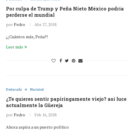
Por culpa de Trump y Peña Nieto México podría
perderse el mundial
por
Pedro
Abr 27, 2018
¡¿Cuántos más, Peña?!
Leer más
Destacada
Nacional
¿Te quieres sentir papiringamente viejo? así luce
actualmente la Güereja
por
Pedro
Feb 16, 2018
Ahora aspira a un puesto político