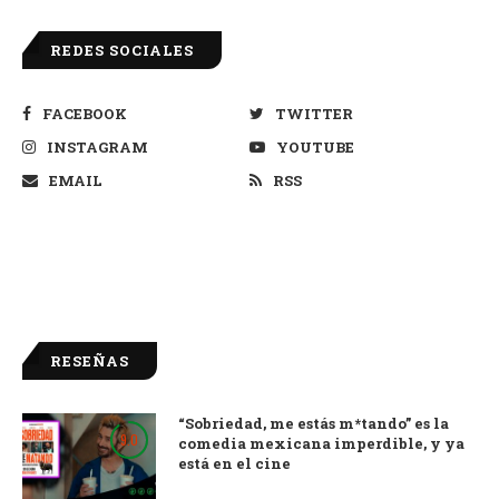
REDES SOCIALES
FACEBOOK
TWITTER
INSTAGRAM
YOUTUBE
EMAIL
RSS
RESEÑAS
“Sobriedad, me estás m*tando” es la
9.0
comedia mexicana imperdible, y ya
está en el cine