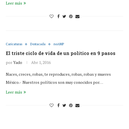
Leer más
Caricaturas
Destacada
noAMP
El triste ciclo de vida de un político en 9 pasos
por
Yado
Abr 1, 2016
Naces, creces, robas, te reproduces, robas, robas y mueres
México.- Nuestros políticos son muy conocidos por…
Leer más