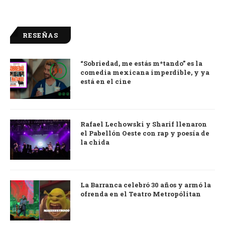
RESEÑAS
“Sobriedad, me estás m*tando” es la
9.0
comedia mexicana imperdible, y ya
está en el cine
Rafael Lechowski y Sharif llenaron
el Pabellón Oeste con rap y poesía de
la chida
La Barranca celebró 30 años y armó la
ofrenda en el Teatro Metropólitan